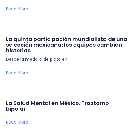
Read More
La quinta participación mundialista de una
selección mexicana: los equipos cambian
historias
Desde la medalla de plata en
Read More
La Salud Mental en México. Trastorno
bipolar
Read More