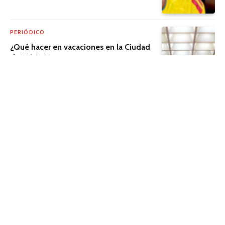
PERIÓDICO
¿Qué hacer en vacaciones en la Ciudad
de México?
PERIÓDICO
El cine que trasciende la pantalla