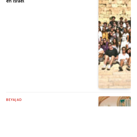
en Israel
BEYAJAD
Beyajad: Un encuentro con la historia…
Y con nuestros propios recuerdos