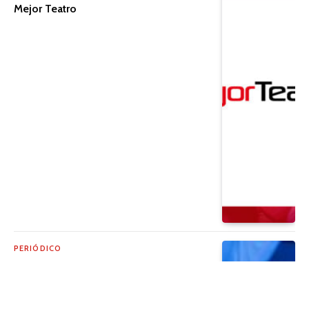
Mejor Teatro
PERIÓDICO
¡Una nueva semana de aventuras!