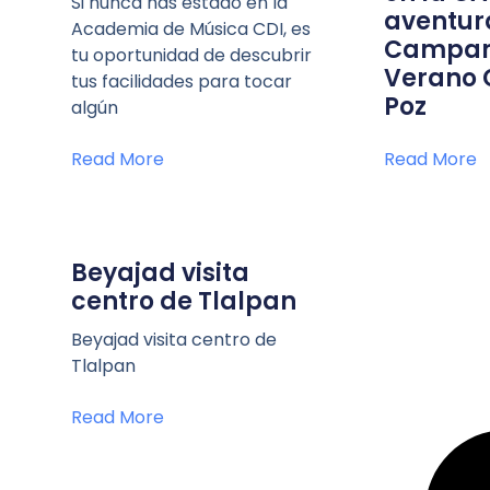
Si nunca has estado en la
aventur
Academia de Música CDI, es
Campam
tu oportunidad de descubrir
Verano 
tus facilidades para tocar
Poz
algún
Read More
Read More
Beyajad visita
centro de Tlalpan
Beyajad visita centro de
Tlalpan
Read More