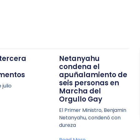
 tercera
Netanyahu
condena el
entos
apuñalamiento de
seis personas en
 julio
Marcha del
Orgullo Gay
El Primer Ministro, Benjamin
Netanyahu, condenó con
dureza
Read More