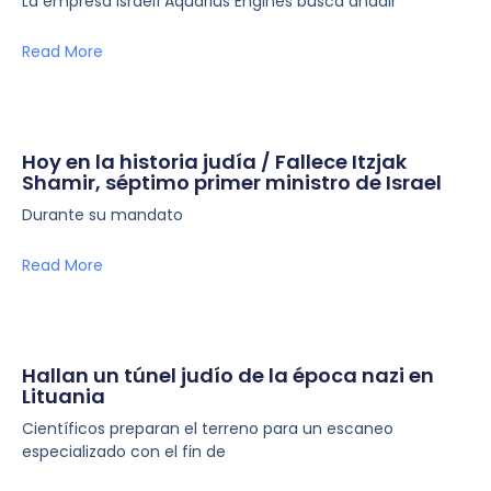
La empresa israelí Aquarius Engines busca añadir
Read More
Hoy en la historia judía / Fallece Itzjak
Shamir, séptimo primer ministro de Israel
Durante su mandato
Read More
Hallan un túnel judío de la época nazi en
Lituania
Científicos preparan el terreno para un escaneo
especializado con el fin de