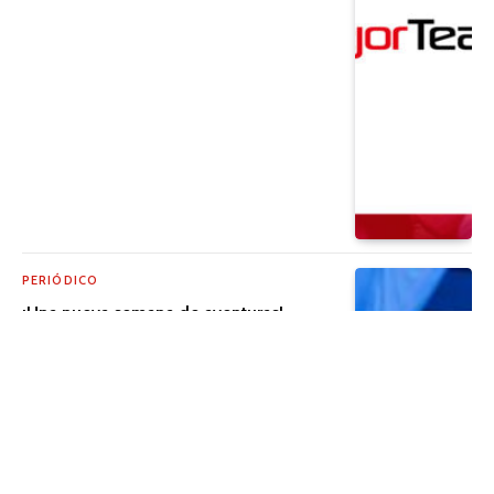
PERIÓDICO
¡Una nueva semana de aventuras!