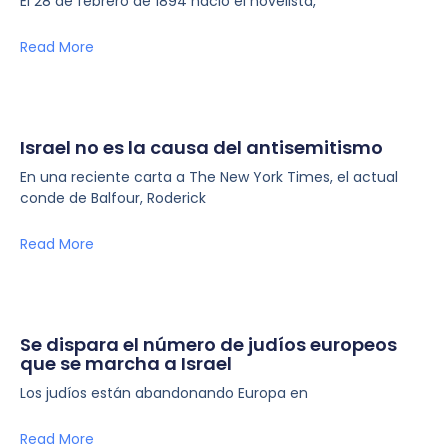
El 28 de febrero de 1894 nació el novelista,
Read More
Israel no es la causa del antisemitismo
En una reciente carta a The New York Times, el actual
conde de Balfour, Roderick
Read More
Se dispara el número de judíos europeos
que se marcha a Israel
Los judíos están abandonando Europa en
Read More