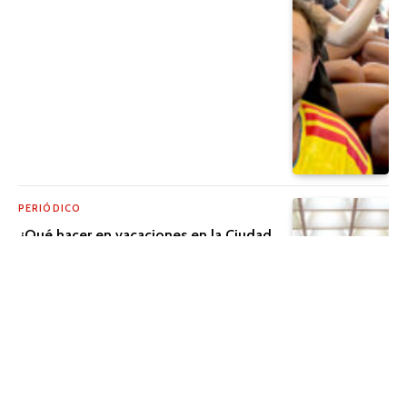
PERIÓDICO
¿Qué hacer en vacaciones en la Ciudad
de México?