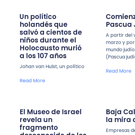
Un político
Comienza
holandés que
Pascua 
salvó a cientos de
A partir del
niños durante el
marzo y por 
Holocausto murió
mundo judío
a los 107 años
(Pascua judía
Johan van Hulst, un político
Read More
Read More
El Museo de Israel
Baja Cal
revela un
la mira 
fragmento
Empresas de