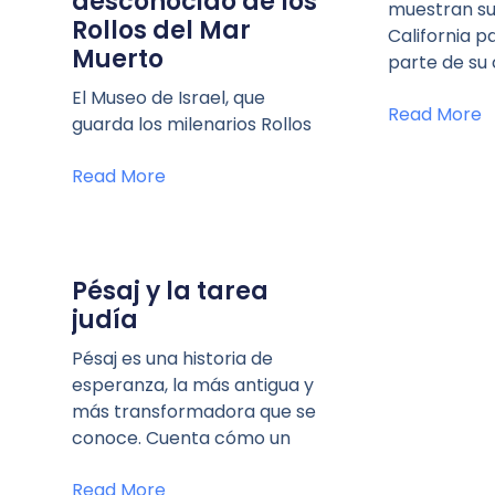
desconocido de los
muestran su 
Rollos del Mar
California pa
Muerto
parte de su 
El Museo de Israel, que
Read More
guarda los milenarios Rollos
Read More
Pésaj y la tarea
judía
Pésaj es una historia de
esperanza, la más antigua y
más transformadora que se
conoce. Cuenta cómo un
Read More