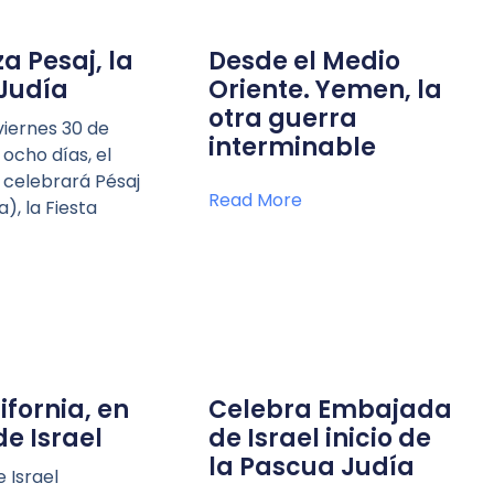
 Pesaj, la
Desde el Medio
Judía
Oriente. Yemen, la
otra guerra
 viernes 30 de
interminable
ocho días, el
 celebrará Pésaj
Read More
), la Fiesta
ifornia, en
Celebra Embajada
de Israel
de Israel inicio de
la Pascua Judía
 Israel