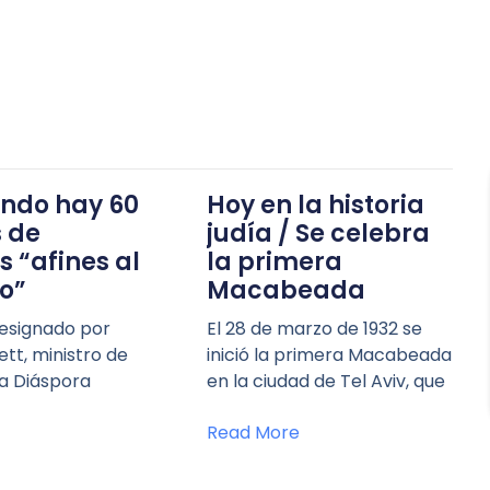
undo hay 60
Hoy en la historia
s de
judía / Se celebra
 “afines al
la primera
o”
Macabeada
esignado por
El 28 de marzo de 1932 se
ett, ministro de
inició la primera Macabeada
la Diáspora
en la ciudad de Tel Aviv, que
Read More