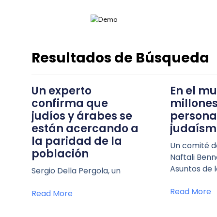
Resultados de Búsqueda
Un experto
En el m
confirma que
millone
judíos y árabes se
personas
están acercando a
judaísm
la paridad de la
Un comité d
población
Naftali Benn
Asuntos de 
Sergio Della Pergola, un
Read More
Read More