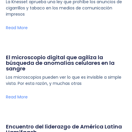
La Knesset aprueba una ley que prohíbe los anuncios de
cigarrillos y tabaco en los medios de comunicación
impresos
Read More
El microscopio digital que agiliza la
búsqueda de anomalías celulares en la
sangre
Los microscopios pueden ver lo que es invisible a simple
vista. Por esta razón, y muchas otras
Read More
Encuentro del liderazgo de América Latina