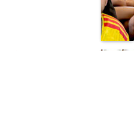
PERIÓDICO
¿Qué hacer en vacaciones en la Ciudad
de México?