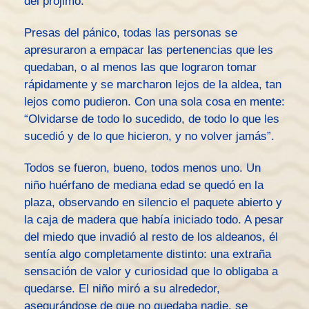
del prójimo.
Presas del pánico, todas las personas se
apresuraron a empacar las pertenencias que les
quedaban, o al menos las que lograron tomar
rápidamente y se marcharon lejos de la aldea, tan
lejos como pudieron. Con una sola cosa en mente:
“Olvidarse de todo lo sucedido, de todo lo que les
sucedió y de lo que hicieron, y no volver jamás”.
Todos se fueron, bueno, todos menos uno. Un
niño huérfano de mediana edad se quedó en la
plaza, observando en silencio el paquete abierto y
la caja de madera que había iniciado todo. A pesar
del miedo que invadió al resto de los aldeanos, él
sentía algo completamente distinto: una extraña
sensación de valor y curiosidad que lo obligaba a
quedarse. El niño miró a su alrededor,
asegurándose de que no quedaba nadie, se