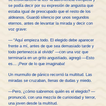
se podía decir por su expresión de angustia que
estaba igual de preocupado que el resto de los
aldeanos. Guardó silencio por unos segundos
eternos, antes de levantar la mirada y decir con
voz grave:
— “Aquí empieza todo. El elegido debe aparecer
frente a mí, antes de que sea demasiado tarde y
todo pertenezca al olvido” —con una voz que
terminaría en un grito angustiado, agregó —Esto
es… ¡Peor de lo que imaginaba!
Un murmullo de pánico recorrió la multitud. Las
miradas se cruzaban, llenas de dudas y miedo.
—Pero, ¿cómo sabremos quién es el elegido? —
pronunció, con una mezcla de curiosidad y terror,
una joven desde la multitud.