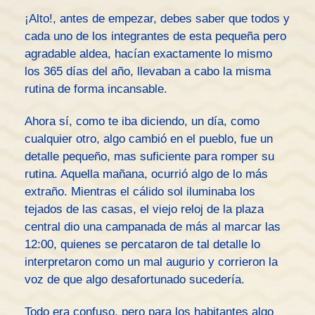
¡Alto!, antes de empezar, debes saber que todos y
cada uno de los integrantes de esta pequeña pero
agradable aldea, hacían exactamente lo mismo
los 365 días del año, llevaban a cabo la misma
rutina de forma incansable.
Ahora sí, como te iba diciendo, un día, como
cualquier otro, algo cambió en el pueblo, fue un
detalle pequeño, mas suficiente para romper su
rutina. Aquella mañana, ocurrió algo de lo más
extraño. Mientras el cálido sol iluminaba los
tejados de las casas, el viejo reloj de la plaza
central dio una campanada de más al marcar las
12:00, quienes se percataron de tal detalle lo
interpretaron como un mal augurio y corrieron la
voz de que algo desafortunado sucedería.
Todo era confuso, pero para los habitantes algo