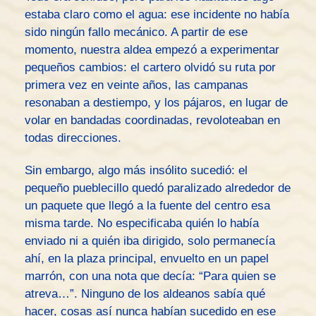
estaba claro como el agua: ese incidente no había
sido ningún fallo mecánico. A partir de ese
momento, nuestra aldea empezó a experimentar
pequeños cambios: el cartero olvidó su ruta por
primera vez en veinte años, las campanas
resonaban a destiempo, y los pájaros, en lugar de
volar en bandadas coordinadas, revoloteaban en
todas direcciones.
Sin embargo, algo más insólito sucedió: el
pequeño pueblecillo quedó paralizado alrededor de
un paquete que llegó a la fuente del centro esa
misma tarde. No especificaba quién lo había
enviado ni a quién iba dirigido, solo permanecía
ahí, en la plaza principal, envuelto en un papel
marrón, con una nota que decía: “Para quien se
atreva…”. Ninguno de los aldeanos sabía qué
hacer, cosas así nunca habían sucedido en ese