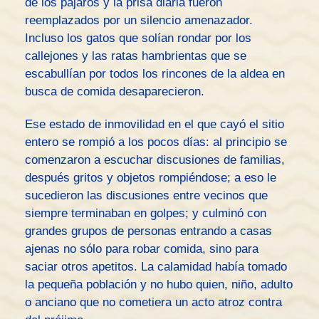
de los pájaros y la prisa diaria fueron
reemplazados por un silencio amenazador.
Incluso los gatos que solían rondar por los
callejones y las ratas hambrientas que se
escabullían por todos los rincones de la aldea en
busca de comida desaparecieron.
Ese estado de inmovilidad en el que cayó el sitio
entero se rompió a los pocos días: al principio se
comenzaron a escuchar discusiones de familias,
después gritos y objetos rompiéndose; a eso le
sucedieron las discusiones entre vecinos que
siempre terminaban en golpes; y culminó con
grandes grupos de personas entrando a casas
ajenas no sólo para robar comida, sino para
saciar otros apetitos. La calamidad había tomado
la pequeña población y no hubo quien, niño, adulto
o anciano que no cometiera un acto atroz contra