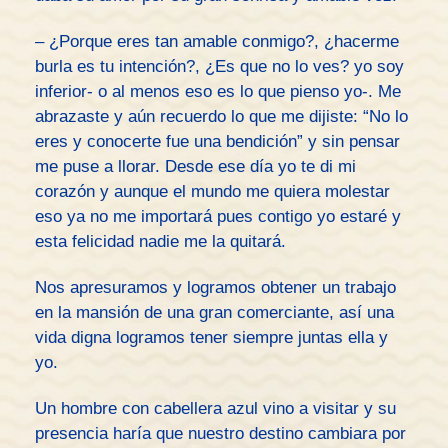
– ¿Porque eres tan amable conmigo?, ¿hacerme
burla es tu intención?, ¿Es que no lo ves? yo soy
inferior- o al menos eso es lo que pienso yo-. Me
abrazaste y aún recuerdo lo que me dijiste: “No lo
eres y conocerte fue una bendición” y sin pensar
me puse a llorar. Desde ese día yo te di mi
corazón y aunque el mundo me quiera molestar
eso ya no me importará pues contigo yo estaré y
esta felicidad nadie me la quitará.
Nos apresuramos y logramos obtener un trabajo
en la mansión de una gran comerciante, así una
vida digna logramos tener siempre juntas ella y
yo.
Un hombre con cabellera azul vino a visitar y su
presencia haría que nuestro destino cambiara por