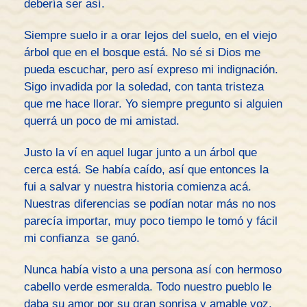
debería ser así.
Siempre suelo ir a orar lejos del suelo, en el viejo
árbol que en el bosque está. No sé si Dios me
pueda escuchar, pero así expreso mi indignación.
Sigo invadida por la soledad, con tanta tristeza
que me hace llorar. Yo siempre pregunto si alguien
querrá un poco de mi amistad.
Justo la ví en aquel lugar junto a un árbol que
cerca está. Se había caído, así que entonces la
fui a salvar y nuestra historia comienza acá.
Nuestras diferencias se podían notar más no nos
parecía importar, muy poco tiempo le tomó y fácil
mi confianza se ganó.
Nunca había visto a una persona así con hermoso
cabello verde esmeralda. Todo nuestro pueblo le
daba su amor por su gran sonrisa y amable voz.