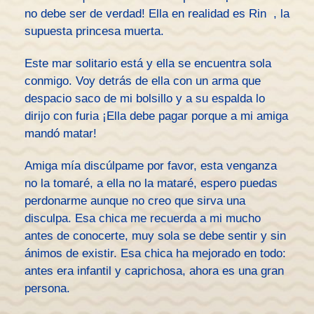
no debe ser de verdad! Ella en realidad es Rin , la
supuesta princesa muerta.
Este mar solitario está y ella se encuentra sola
conmigo. Voy detrás de ella con un arma que
despacio saco de mi bolsillo y a su espalda lo
dirijo con furia ¡Ella debe pagar porque a mi amiga
mandó matar!
Amiga mía discúlpame por favor, esta venganza
no la tomaré, a ella no la mataré, espero puedas
perdonarme aunque no creo que sirva una
disculpa. Esa chica me recuerda a mi mucho
antes de conocerte, muy sola se debe sentir y sin
ánimos de existir. Esa chica ha mejorado en todo:
antes era infantil y caprichosa, ahora es una gran
persona.