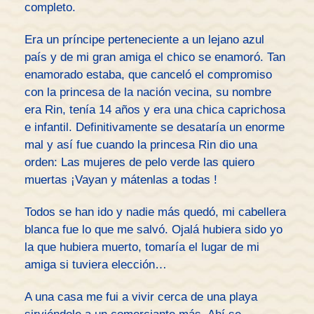
completo.
Era un príncipe perteneciente a un lejano azul
país y de mi gran amiga el chico se enamoró. Tan
enamorado estaba, que canceló el compromiso
con la princesa de la nación vecina, su nombre
era Rin, tenía 14 años y era una chica caprichosa
e infantil. Definitivamente se desataría un enorme
mal y así fue cuando la princesa Rin dio una
orden: Las mujeres de pelo verde las quiero
muertas ¡Vayan y mátenlas a todas !
Todos se han ido y nadie más quedó, mi cabellera
blanca fue lo que me salvó. Ojalá hubiera sido yo
la que hubiera muerto, tomaría el lugar de mi
amiga si tuviera elección…
A una casa me fui a vivir cerca de una playa