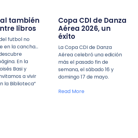
ial también
Copa CDI de Danza
ntre libros
Aérea 2026, un
éxito
el futbol no
te en la cancha…
La Copa CDI de Danza
 descubre
Aérea celebró una edición
ágina. En la
más el pasado fin de
oisés Basi y
semana, el sábado 16 y
nvitamos a vivir
domingo 17 de mayo.
n la Biblioteca”
Read More