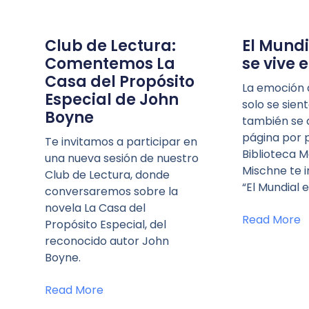
Club de Lectura:
El Mund
Comentemos La
se vive e
Casa del Propósito
La emoción d
Especial de John
solo se sien
Boyne
también se
página por p
Te invitamos a participar en
Biblioteca M
una nueva sesión de nuestro
Mischne te i
Club de Lectura, donde
“El Mundial e
conversaremos sobre la
novela La Casa del
Read More
Propósito Especial, del
reconocido autor John
Boyne.
Read More