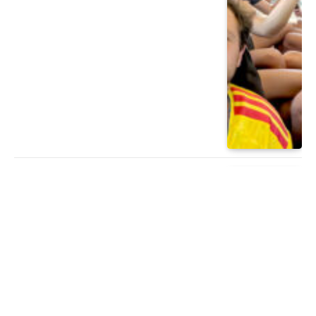
PERIÓDICO
¿Qué hacer en vacaciones en la Ciudad
de México?