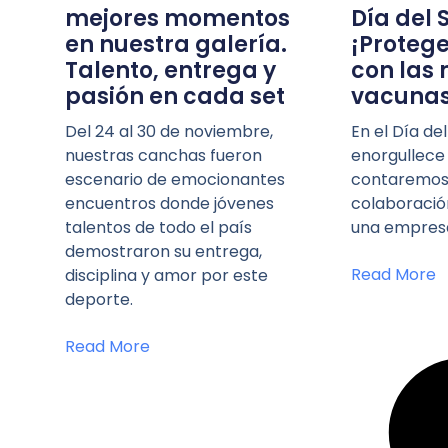
mejores momentos
Día del 
en nuestra galería.
¡Protege
Talento, entrega y
con las 
pasión en cada set
vacunas
Del 24 al 30 de noviembre,
En el Día de
nuestras canchas fueron
enorgullece
escenario de emocionantes
contaremos 
encuentros donde jóvenes
colaboració
talentos de todo el país
una empresa
demostraron su entrega,
Read More
disciplina y amor por este
deporte.
Read More