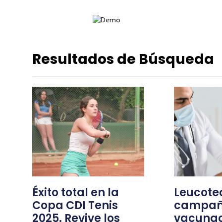
Resultados de Búsqueda
Éxito total en la
Leucotec
Copa CDI Tenis
campañ
2025. Revive los
vacunac