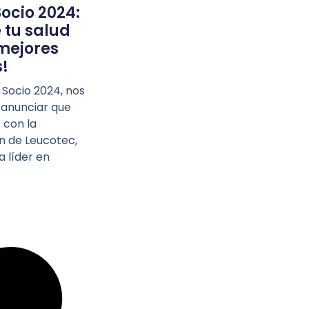
Socio 2024:
 tu salud
mejores
!
l Socio 2024, nos
 anunciar que
con la
n de Leucotec,
 líder en