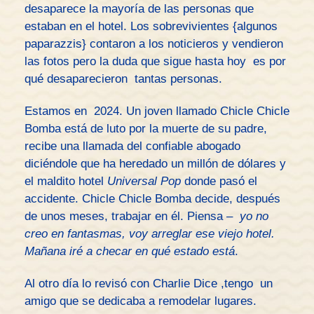
desaparece la mayoría de las personas que
estaban en el hotel. Los sobrevivientes {algunos
paparazzis} contaron a los noticieros y vendieron
las fotos pero la duda que sigue hasta hoy es por
qué desaparecieron tantas personas.
Estamos en 2024. Un joven llamado Chicle Chicle
Bomba está de luto por la muerte de su padre,
recibe una llamada del confiable abogado
diciéndole que ha heredado un millón de dólares y
el maldito hotel
Universal Pop
donde pasó el
accidente. Chicle Chicle Bomba decide, después
de unos meses, trabajar en él. Piensa –
yo no
creo en fantasmas, voy arreglar ese viejo hotel.
Mañana iré a checar en qué estado está
.
Al otro día lo revisó con Charlie Dice ,tengo un
amigo que se dedicaba a remodelar lugares.