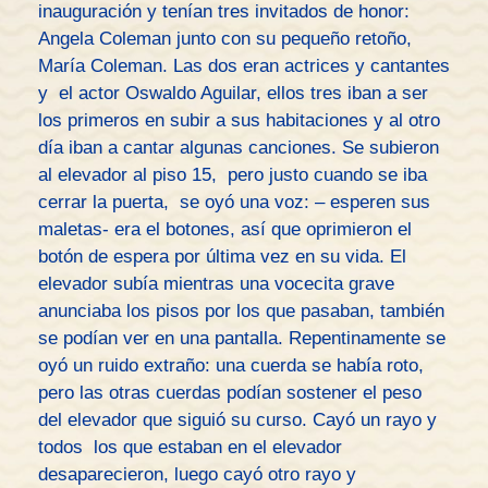
inauguración y tenían tres invitados de honor:
Angela Coleman junto con su pequeño retoño,
María Coleman. Las dos eran actrices y cantantes
y el actor Oswaldo Aguilar, ellos tres iban a ser
los primeros en subir a sus habitaciones y al otro
día iban a cantar algunas canciones. Se subieron
al elevador al piso 15, pero justo cuando se iba
cerrar la puerta, se oyó una voz: – esperen sus
maletas- era el botones, así que oprimieron el
botón de espera por última vez en su vida. El
elevador subía mientras una vocecita grave
anunciaba los pisos por los que pasaban, también
se podían ver en una pantalla. Repentinamente se
oyó un ruido extraño: una cuerda se había roto,
pero las otras cuerdas podían sostener el peso
del elevador que siguió su curso. Cayó un rayo y
todos los que estaban en el elevador
desaparecieron, luego cayó otro rayo y