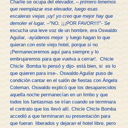
Charlie se ocupa del elevador, –
primero tenemos
que reemplazar ese elevador, luego esas
escaleras viejas ¡uy! yo creo que mejor hay que
demoler el lugar. –
“NO. ¡¡¡POR FAVOR!!!!”- Se
escucha una leve voz de un hombre, era Oswaldo
Aguilar, -ayúdenos mejor y luego hagan lo que
quieran con este viejo hotel, porque si no
¡Permaneceremos aquí para siempre y lo
embrujaremos para que vuelva a cerrar!. Chicle
Chicle Bomba lo pensó y dijo- está bien, si es lo
que quieren para irse-. Oswaldo Aguilar puso de
condición cantar en el salón de fiestas con Ángela
Coleman. Oswaldo explicó que los desaparecidos
aquella noche permanecían en un limbo y que
todos los fantasmas se irían cuando se terminara
el contrato que los llevó allí. Chicle Chicle Bomba
accedió a que terminaran su presentación para
que fueran liberados y dejaran el hotel libre, pero