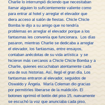
Charlie lo interrumpió diciendo que necesitaban
llamar alguien lo suficientemente valiente como
para entrar al hotel y arreglar el elevador que
diera acceso al salón de fiestas. Chicle Chicle
Bomba le dijo a su amigo que no tendría
problemas en arreglar el elevador porque a los
fantasmas les convenía que funcionara. Los días
pasaron, mientras Charlie se dedicaba a arreglar
el elevador, los fantasmas, entre ensayos,
contaban anécdotas de su vida artística y se
hicieron más cercanos a Chicle Chicle Bomba y a
Charlie, quienes escuchaban atentamente cada
una de sus historias. Así, llegó el gran día. Los
fantasmas entraron al elevador, seguidos de
Oswaldo y Ángela. María Coleman dio gracias
por permitirles liberarse de la maldición. El
botones oprimió el botón del piso 15, nuevamente
se escuchó la voz que anunciaba cada piso,