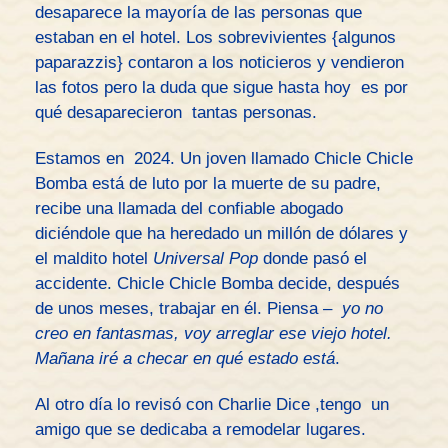
desaparece la mayoría de las personas que
estaban en el hotel. Los sobrevivientes {algunos
paparazzis} contaron a los noticieros y vendieron
las fotos pero la duda que sigue hasta hoy es por
qué desaparecieron tantas personas.
Estamos en 2024. Un joven llamado Chicle Chicle
Bomba está de luto por la muerte de su padre,
recibe una llamada del confiable abogado
diciéndole que ha heredado un millón de dólares y
el maldito hotel
Universal Pop
donde pasó el
accidente. Chicle Chicle Bomba decide, después
de unos meses, trabajar en él. Piensa –
yo no
creo en fantasmas, voy arreglar ese viejo hotel.
Mañana iré a checar en qué estado está
.
Al otro día lo revisó con Charlie Dice ,tengo un
amigo que se dedicaba a remodelar lugares.