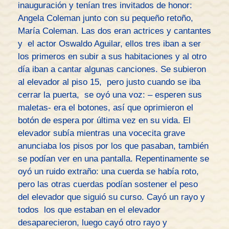
inauguración y tenían tres invitados de honor:
Angela Coleman junto con su pequeño retoño,
María Coleman. Las dos eran actrices y cantantes
y el actor Oswaldo Aguilar, ellos tres iban a ser
los primeros en subir a sus habitaciones y al otro
día iban a cantar algunas canciones. Se subieron
al elevador al piso 15, pero justo cuando se iba
cerrar la puerta, se oyó una voz: – esperen sus
maletas- era el botones, así que oprimieron el
botón de espera por última vez en su vida. El
elevador subía mientras una vocecita grave
anunciaba los pisos por los que pasaban, también
se podían ver en una pantalla. Repentinamente se
oyó un ruido extraño: una cuerda se había roto,
pero las otras cuerdas podían sostener el peso
del elevador que siguió su curso. Cayó un rayo y
todos los que estaban en el elevador
desaparecieron, luego cayó otro rayo y