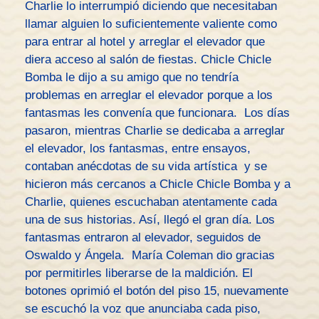
Charlie lo interrumpió diciendo que necesitaban
llamar alguien lo suficientemente valiente como
para entrar al hotel y arreglar el elevador que
diera acceso al salón de fiestas. Chicle Chicle
Bomba le dijo a su amigo que no tendría
problemas en arreglar el elevador porque a los
fantasmas les convenía que funcionara. Los días
pasaron, mientras Charlie se dedicaba a arreglar
el elevador, los fantasmas, entre ensayos,
contaban anécdotas de su vida artística y se
hicieron más cercanos a Chicle Chicle Bomba y a
Charlie, quienes escuchaban atentamente cada
una de sus historias. Así, llegó el gran día. Los
fantasmas entraron al elevador, seguidos de
Oswaldo y Ángela. María Coleman dio gracias
por permitirles liberarse de la maldición. El
botones oprimió el botón del piso 15, nuevamente
se escuchó la voz que anunciaba cada piso,