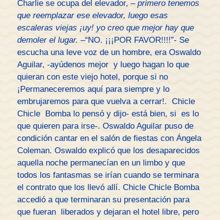
Charlie se ocupa del elevador, –
primero tenemos
que reemplazar ese elevador, luego esas
escaleras viejas ¡uy! yo creo que mejor hay que
demoler el lugar. –
“NO. ¡¡¡POR FAVOR!!!!”- Se
escucha una leve voz de un hombre, era Oswaldo
Aguilar, -ayúdenos mejor y luego hagan lo que
quieran con este viejo hotel, porque si no
¡Permaneceremos aquí para siempre y lo
embrujaremos para que vuelva a cerrar!. Chicle
Chicle Bomba lo pensó y dijo- está bien, si es lo
que quieren para irse-. Oswaldo Aguilar puso de
condición cantar en el salón de fiestas con Ángela
Coleman. Oswaldo explicó que los desaparecidos
aquella noche permanecían en un limbo y que
todos los fantasmas se irían cuando se terminara
el contrato que los llevó allí. Chicle Chicle Bomba
accedió a que terminaran su presentación para
que fueran liberados y dejaran el hotel libre, pero