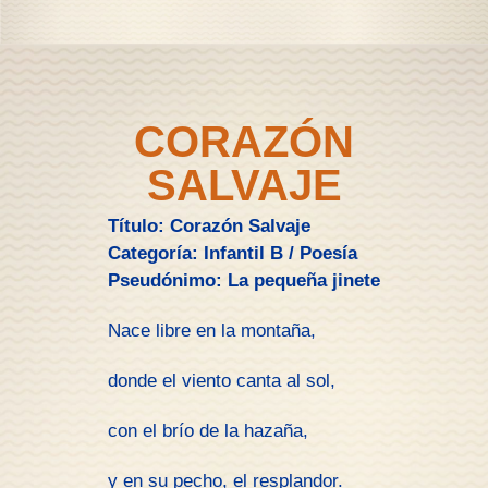
CORAZÓN
SALVAJE
Título: Corazón Salvaje
Categoría: Infantil B / Poesía
Pseudónimo: La pequeña jinete
Nace libre en la montaña,
donde el viento canta al sol,
con el brío de la hazaña,
y en su pecho, el resplandor.