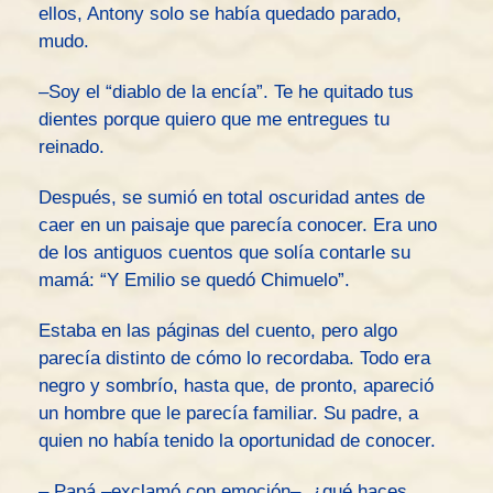
ellos, Antony solo se había quedado parado,
mudo.
–Soy el “diablo de la encía”. Te he quitado tus
dientes porque quiero que me entregues tu
reinado.
Después, se sumió en total oscuridad antes de
caer en un paisaje que parecía conocer. Era uno
de los antiguos cuentos que solía contarle su
mamá: “Y Emilio se quedó Chimuelo”.
Estaba en las páginas del cuento, pero algo
parecía distinto de cómo lo recordaba. Todo era
negro y sombrío, hasta que, de pronto, apareció
un hombre que le parecía familiar. Su padre, a
quien no había tenido la oportunidad de conocer.
– Papá –exclamó con emoción–, ¿qué haces