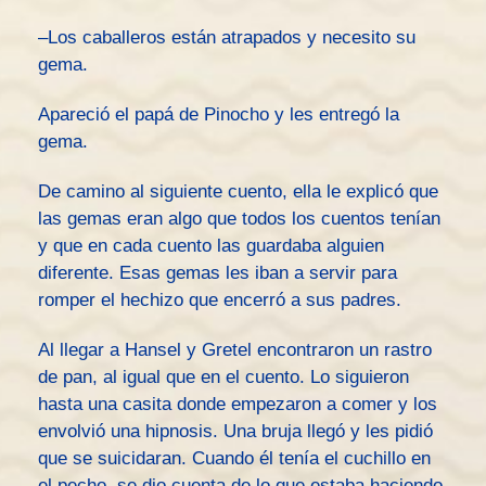
–Los caballeros están atrapados y necesito su
gema.
Apareció el papá de Pinocho y les entregó la
gema.
De camino al siguiente cuento, ella le explicó que
las gemas eran algo que todos los cuentos tenían
y que en cada cuento las guardaba alguien
diferente. Esas gemas les iban a servir para
romper el hechizo que encerró a sus padres.
Al llegar a Hansel y Gretel encontraron un rastro
de pan, al igual que en el cuento. Lo siguieron
hasta una casita donde empezaron a comer y los
envolvió una hipnosis. Una bruja llegó y les pidió
que se suicidaran. Cuando él tenía el cuchillo en
el pecho, se dio cuenta de lo que estaba haciendo.