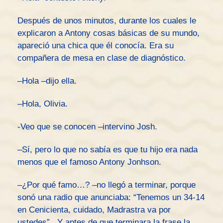
Después de unos minutos, durante los cuales le
explicaron a Antony cosas básicas de su mundo,
apareció una chica que él conocía. Era su
compañera de mesa en clase de diagnóstico.
–Hola –dijo ella.
–Hola, Olivia.
-Veo que se conocen –intervino Josh.
–Sí, pero lo que no sabía es que tu hijo era nada
menos que el famoso Antony Jonhson.
–¿Por qué famo…? –no llegó a terminar, porque
sonó una radio que anunciaba: “Tenemos un 34-14
en Cenicienta, cuidado, Madrastra va por
ustedes”. Y antes de que terminara la frase la