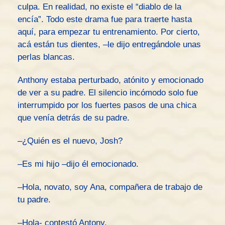
culpa. En realidad, no existe el “diablo de la
encía”. Todo este drama fue para traerte hasta
aquí, para empezar tu entrenamiento. Por cierto,
acá están tus dientes, –le dijo entregándole unas
perlas blancas.
Anthony estaba perturbado, atónito y emocionado
de ver a su padre. El silencio incómodo solo fue
interrumpido por los fuertes pasos de una chica
que venía detrás de su padre.
–¿Quién es el nuevo, Josh?
–Es mi hijo –dijo él emocionado.
–Hola, novato, soy Ana, compañera de trabajo de
tu padre.
–Hola- contestó Antony.