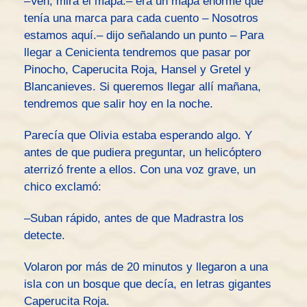
–Ven, mira el mapa.– era un mapa enorme que
tenía una marca para cada cuento – Nosotros
estamos aquí.– dijo señalando un punto – Para
llegar a Cenicienta tendremos que pasar por
Pinocho, Caperucita Roja, Hansel y Gretel y
Blancanieves. Si queremos llegar allí mañana,
tendremos que salir hoy en la noche.
Parecía que Olivia estaba esperando algo. Y
antes de que pudiera preguntar, un helicóptero
aterrizó frente a ellos. Con una voz grave, un
chico exclamó:
–Suban rápido, antes de que Madrastra los
detecte.
Volaron por más de 20 minutos y llegaron a una
isla con un bosque que decía, en letras gigantes
Caperucita Roja.