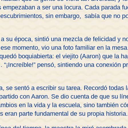
es empezaban a ser una locura. Cada parada 
 descubrimientos, sin embargo, sabía que no p
 a su época, sintió una mezcla de felicidad y no
n ese momento, vio una foto familiar en la mesa.
 quedó boquiabierta: el viejito (Aaron) que la 
. “¡Increíble!” pensó, sintiendo una conexión 
, se sentó a escribir su tarea. Recordó todas l
artido con Aaron. Se dio cuenta de que su lín
ambios en la vida y la escuela, sino también cóm
s eran parte fundamental de su propia historia.