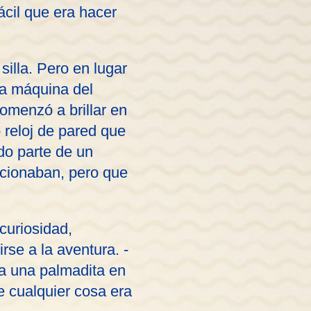
ácil que era hacer
silla. Pero en lugar
una máquina del
omenzó a brillar en
o reloj de pared que
do parte de un
ncionaban, pero que
curiosidad,
rse a la aventura. -
ba una palmadita en
ue cualquier cosa era