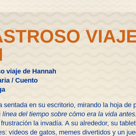
ASTROSO VIAJE
H
oso viaje de Hannah
ria / Cuento
ga
sentada en su escritorio, mirando la hoja de 
 línea del tiempo sobre cómo era la vida antes.
frustración la invadía. A su alrededor, su tablet
nes: vídeos de gatos, memes divertidos y un j