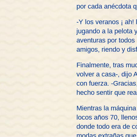
por cada anécdota q
-Y los veranos ¡ ah!
jugando a la pelota 
aventuras por todos 
amigos, riendo y disf
Finalmente, tras muc
volver a casa-, dijo
con fuerza. -Gracias
hecho sentir que rea
Mientras la máquina 
locos años 70, llen
donde todo era de co
modas extrañas que h