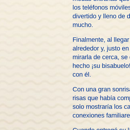
los teléfonos móvil
divertido y lleno de
mucho.
Finalmente, al llegar
alrededor y, justo e
mirarla de cerca, se
hecho ¡su bisabuelo!
con él.
Con una gran sonrisa
risas que había comp
solo mostraría los c
conexiones familiare