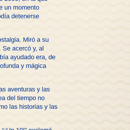
fue un momento
odía detenerse
stalgia. Miró a su
 Se acercó y, al
había ayudado era, de
profunda y mágica
as aventuras y las
ea del tiempo no
o las historias y las