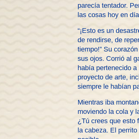
parecía tentador. Per
las cosas hoy en día
“¡Esto es un desastre
de rendirse, de repe
tiempo!” Su corazón 
sus ojos. Corrió al g
había pertenecido a 
proyecto de arte, in
siempre le habían p
Mientras iba montan
moviendo la cola y l
¿Tú crees que esto 
la cabeza. El perrito