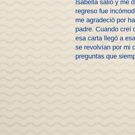
Isabella salió y me 
regreso fue incómod
me agradeció por hab
padre. Cuando creí 
esa carta llegó a e
se revolvían por mi 
preguntas que siemp