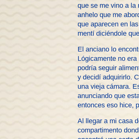
que se me vino a la
anhelo que me abord
que aparecen en las 
mentí diciéndole qu
El anciano lo encont
Lógicamente no era 
podría seguir alime
y decidí adquirirlo.
una vieja cámara. Es
anunciando que esta
entonces eso hice, p
Al llegar a mi casa 
compartimento donde