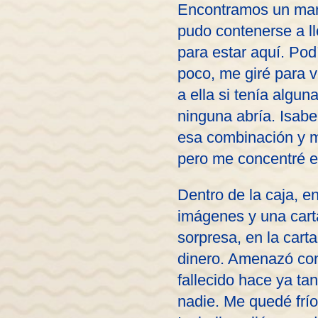
Encontramos un marc
pudo contenerse a l
para estar aquí. Pod
poco, me giré para v
a ella si tenía algu
ninguna abría. Isabe
esa combinación y me
pero me concentré en
Dentro de la caja, 
imágenes y una carta
sorpresa, en la cart
dinero. Amenazó con 
fallecido hace ya ta
nadie. Me quedé frío