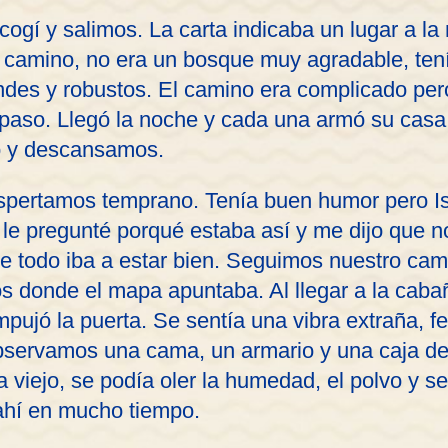
ecogí y salimos. La carta indicaba un lugar a la
camino, no era un bosque muy agradable, ten
ndes y robustos. El camino era complicado pero
aso. Llegó la noche y cada una armó su casa
 y descansamos.
pertamos temprano. Tenía buen humor pero Is
 le pregunté porqué estaba así y me dijo que n
que todo iba a estar bien. Seguimos nuestro c
s donde el mapa apuntaba. Al llegar a la cabañ
ujó la puerta. Se sentía una vibra extraña, fe
ervamos una cama, un armario y una caja de 
a viejo, se podía oler la humedad, el polvo y se
ahí en mucho tiempo.