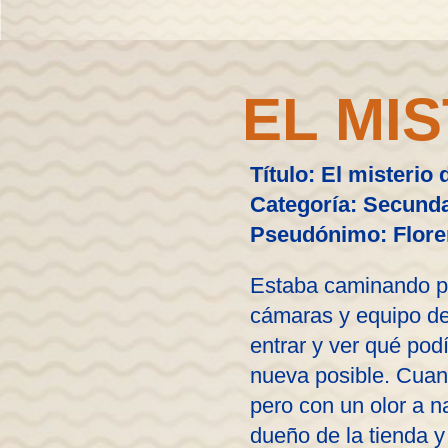
EL MI
Título: El misterio
Categoría: Secunda
Pseudónimo: Flore
Estaba caminando po
cámaras y equipo de
entrar y ver qué pod
nueva posible. Cuand
pero con un olor a n
dueño de la tienda y