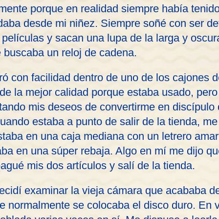
 mente porque en realidad siempre había tenid
aba desde mi niñez. Siempre soñé con ser det
películas y sacan una lupa de la larga y oscur
e buscaba un reloj de cadena.
ró con facilidad dentro de uno de los cajones de
de la mejor calidad porque estaba usado, pero
ntando mis deseos de convertirme en discípul
 Cuando estaba a punto de salir de la tienda, me
taba en una caja mediana con un letrero amari
ba en una súper rebaja. Algo en mí me dijo qu
agué mis dos artículos y salí de la tienda.
decidí examinar la vieja cámara que acababa de
 normalmente se colocaba el disco duro. En 