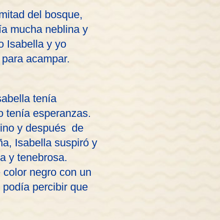
 mitad del bosque,
ía mucha neblina y
 Isabella y yo
 para acampar.
abella tenía
o tenía esperanzas.
amino y después de
a, Isabella suspiró y
a y tenebrosa.
color negro con un
 podía percibir que