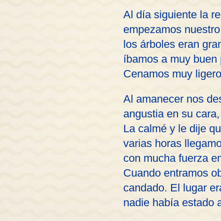
Al día siguiente la r
empezamos nuestro 
los árboles eran gra
íbamos a muy buen p
Cenamos muy ligero
Al amanecer nos des
angustia en su cara,
La calmé y le dije 
varias horas llegamo
con mucha fuerza emp
Cuando entramos obs
candado. El lugar er
nadie había estado 