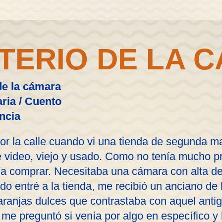
STERIO DE LA 
 de la cámara
ria / Cuento
ncia
r la calle cuando vi una tienda de segunda m
 video, viejo y usado. Como no tenía mucho p
ía comprar. Necesitaba una cámara con alta def
o entré a la tienda, me recibió un anciano de 
aranjas dulces que contrastaba con aquel antig
 me preguntó si venía por algo en específico y l