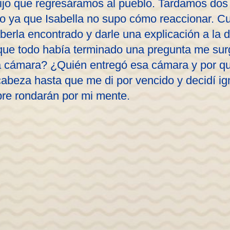
dijo que regresáramos al pueblo. Tardamos dos d
o ya que Isabella no supo cómo reaccionar. Cu
erla encontrado y darle una explicación a la 
que todo había terminado una pregunta me su
sa cámara? ¿Quién entregó esa cámara y por q
cabeza hasta que me di por vencido y decidí ig
re rondarán por mi mente.