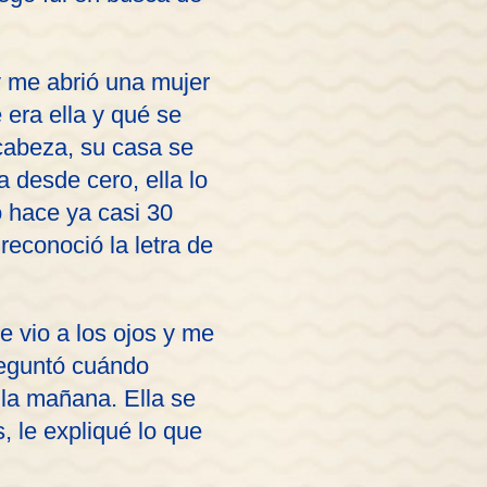
y me abrió una mujer
 era ella y qué se
 cabeza, su casa se
a desde cero, ella lo
ó hace ya casi 30
reconoció la letra de
e vio a los ojos y me
reguntó cuándo
 la mañana. Ella se
, le expliqué lo que