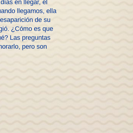
ías en llegar, el
ando llegamos, ella
desaparición de su
rgió. ¿Cómo es que
ué? Las preguntas
norarlo, pero son