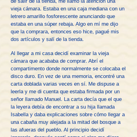
de salir de la tienda, me llamó la atención una
vieja cámara. Estaba en una caja mediana con un
letrero amarillo fosforescente anunciando que
estaba en una súper rebaja. Algo en mí me dijo
que la comprara, entonces eso hice, pagué mis
dos artículos y salí de la tienda.
Al llegar a mi casa decidí examinar la vieja
cámara que acababa de comprar. Abrí el
compartimento donde normalmente se colocaba el
disco duro. En vez de una memoria, encontré una
carta doblada varias veces en sí. Me dispuse a
leerla y me di cuenta que estaba firmada por un
señor llamado Manuel. La carta decía que el que
la leyera debía de encontrar a su hija llamada
Isabella y daba explicaciones sobre cómo llegar a
una cabaña muy alejada a la mitad del bosque a
las afueras del pueblo. Al principio decidí