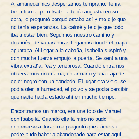
Al amanecer nos despertamos temprano. Tenía
buen humor pero Isabella tenía angustia en su
cara, le pregunté porqué estaba así y me dijo que
no tenía esperanzas. La calmé y le dije que todo
iba a estar bien. Seguimos nuestro camino y
después de varias horas llegamos donde el mapa
apuntaba. Al llegar a la cabaña, Isabella suspiró y
con mucha fuerza empujó la puerta. Se sentía una
vibra extraña, fea y tenebrosa. Cuando entramos
observamos una cama, un armario y una caja de
color negro con un candado. El lugar era viejo, se
podía oler la humedad, el polvo y se podía percibir
que nadie había estado ahí en mucho tiempo.
Encontramos un marco, era una foto de Manuel
con Isabella. Cuando ella la miró no pudo
contenerse a llorar, me preguntó que cómo su
padre pudo haberla abandonado para estar aquí.