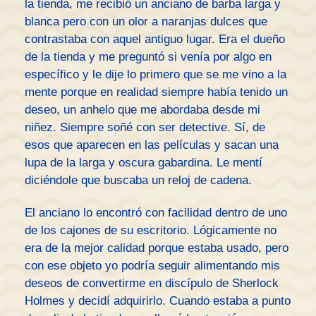
la tienda, me recibió un anciano de barba larga y
blanca pero con un olor a naranjas dulces que
contrastaba con aquel antiguo lugar. Era el dueño
de la tienda y me preguntó si venía por algo en
específico y le dije lo primero que se me vino a la
mente porque en realidad siempre había tenido un
deseo, un anhelo que me abordaba desde mi
niñez. Siempre soñé con ser detective. Sí, de
esos que aparecen en las películas y sacan una
lupa de la larga y oscura gabardina. Le mentí
diciéndole que buscaba un reloj de cadena.
El anciano lo encontró con facilidad dentro de uno
de los cajones de su escritorio. Lógicamente no
era de la mejor calidad porque estaba usado, pero
con ese objeto yo podría seguir alimentando mis
deseos de convertirme en discípulo de Sherlock
Holmes y decidí adquirirlo. Cuando estaba a punto