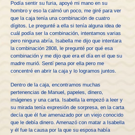
Podía sentir su furia, apoyé mi mano en su
hombro y eso la calmó un poco, me giré para ver
que la caja tenía una combinación de cuatro
dígitos. Le pregunté a ella si tenía alguna idea de
cuál podía ser la combinación, intentamos varias
pero ninguna abría. Isabella me dijo que intentara
la combinación 2808, le pregunté por qué esa
combinación y me dijo que era el día en el que su
madre murió. Sentí pena por ella pero me
concentré en abrir la caja y lo logramos juntos.
Dentro de la caja, encontramos muchas
pertenencias de Manuel, papeles, dinero,
imágenes y una carta. Isabella la empezó a leer y
su mirada tenía expresión de sorpresa, en la carta
decía que él fue amenazado por un viejo conocido
que le debía dinero. Amenazó con matar a Isabella
y él fue la causa por la que su esposa había