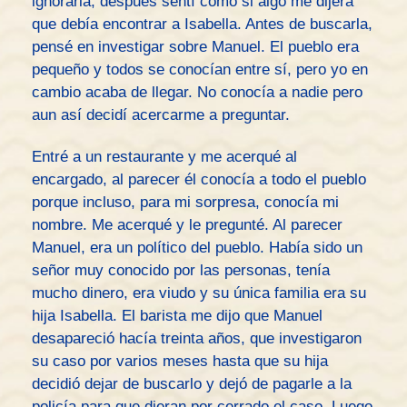
ignorarla, después sentí como si algo me dijera
que debía encontrar a Isabella. Antes de buscarla,
pensé en investigar sobre Manuel. El pueblo era
pequeño y todos se conocían entre sí, pero yo en
cambio acaba de llegar. No conocía a nadie pero
aun así decidí acercarme a preguntar.
Entré a un restaurante y me acerqué al
encargado, al parecer él conocía a todo el pueblo
porque incluso, para mi sorpresa, conocía mi
nombre. Me acerqué y le pregunté. Al parecer
Manuel, era un político del pueblo. Había sido un
señor muy conocido por las personas, tenía
mucho dinero, era viudo y su única familia era su
hija Isabella. El barista me dijo que Manuel
desapareció hacía treinta años, que investigaron
su caso por varios meses hasta que su hija
decidió dejar de buscarlo y dejó de pagarle a la
policía para que dieran por cerrado el caso. Luego