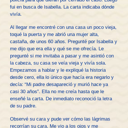
fui en busca de Isabella. La carta indicaba dónde
vivía.
Al llegar me encontré con una casa un poco vieja,
toqué la puerta y me abrió una mujer alta,
castaña, de unos 60 años. Pregunté por Isabella y
me dijo que era ella y qué se me ofrecía. Le
pregunté si me invitaba a pasar y me asintió con
la cabeza, su casa se veía vieja y vivía sola.
Empezamos a hablar y le expliqué la historia
desde cero, ella lo único que hacía era negarlo y
decía: “Mi padre desapareció y murió hace ya
casi 30 años”. Ella no me creía hasta que le
enseñé la carta. De inmediato reconoció la letra
de su padre.
Observé su cara y pude ver cómo las lágrimas
recorrían su cara. Me vio a los ojos y me