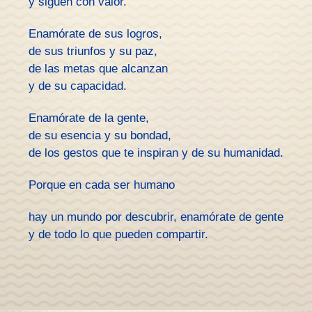
y siguen con valor.
Enamórate de sus logros,
de sus triunfos y su paz,
de las metas que alcanzan
y de su capacidad.
Enamórate de la gente,
de su esencia y su bondad,
de los gestos que te inspiran y de su humanidad.
Porque en cada ser humano
hay un mundo por descubrir, enamórate de gente
y de todo lo que pueden compartir.