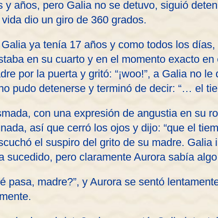
y años, pero Galia no se detuvo, siguió deten
 vida dio un giro de 360 grados.
Galia ya tenía 17 años y como todos los días,
staba en su cuarto y en el momento exacto en e
e por la puerta y gritó: “¡woo!”, a Galia no le
 no pudo detenerse y terminó de decir: “… el ti
mada, con una expresión de angustia en su ros
ada, así que cerró los ojos y dijo: “que el tiem
scuchó el suspiro del grito de su madre. Galia i
a sucedido, pero claramente Aurora sabía alg
é pasa, madre?”, y Aurora se sentó lentamente 
mente.