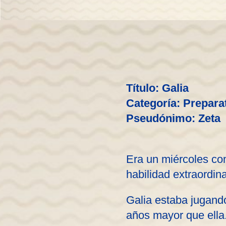
Título: Galia
Categoría: Prepara
Pseudónimo: Zeta
Era un miércoles co
habilidad extraordin
Galia estaba jugando
años mayor que ella