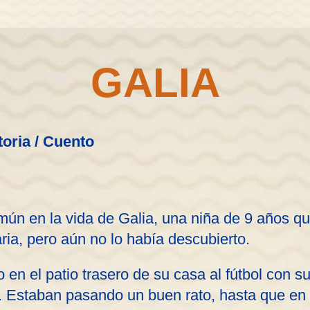
GALIA
toria / Cuento
mún en la vida de Galia, una niña de 9 años qu
aria, pero aún no lo había descubierto.
 en el patio trasero de su casa al fútbol con 
. Estaban pasando un buen rato, hasta que e