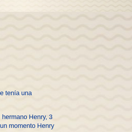
e tenía una
su hermano Henry, 3
n un momento Henry