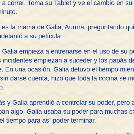
 a correr. Toma su Tablet y ve el cambio en su
minuto.
 es la mamá de Galia, Aurora, preguntando qui
 adelantó a su película.
 Galia empieza a entrenarse en el uso de su po
s incidentes empiezan a suceder y los papás 
e. En una ocasión, Galia detuvo el tiempo mie
sin darse cuenta, hizo que toda la cocina se i
o.
 y Galia aprendió a controlar su poder, pero a
ban algo. Galia usaba su poder para muchas c
el tiempo para así poder terminar.