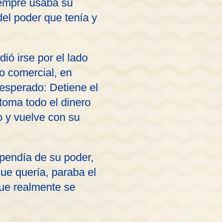
iempre usaba su
del poder que tenía y
ió irse por el lado
ro comercial, en
esperado: Detiene el
 toma todo el dinero
o y vuelve con su
pendía de su poder,
que quería, paraba el
que realmente se