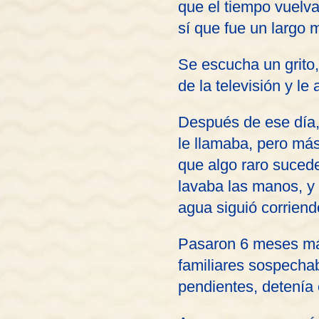
que el tiempo vuelva
sí que fue un largo 
Se escucha un grito,
de la televisión y le
Después de ese día,
le llamaba, pero má
que algo raro suced
lavaba las manos, y 
agua siguió corriend
Pasaron 6 meses más
familiares sospecha
pendientes, detenía 