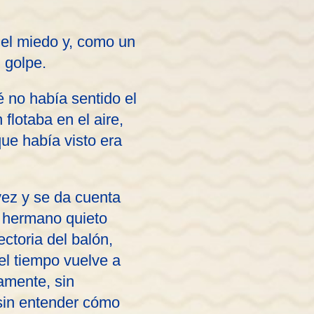
r el miedo y, como un
 golpe.
 no había sentido el
 flotaba en el aire,
que había visto era
vez y se da cuenta
u hermano quieto
ctoria del balón,
el tiempo vuelve a
amente, sin
 sin entender cómo