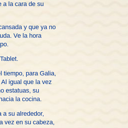
 a la cara de su
 cansada y que ya no
duda. Ve la hora
mpo.
Tablet.
 tiempo, para Galia,
Al igual que la vez
o estatuas, su
acia la cocina.
a a su alrededor,
ra vez en su cabeza,