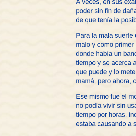
A veces, en sus exá
poder sin fin de dañ
de que tenía la posi
Para la mala suerte d
malo y como primer a
donde había un banc
tiempo y se acerca a
que puede y lo mete 
mamá, pero ahora, co
Ese mismo fue el mo
no podía vivir sin u
tiempo por horas, in
estaba causando a 