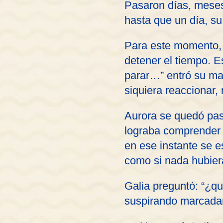
Pasaron días, meses 
hasta que un día, su
Para este momento, 
detener el tiempo. E
parar…” entró su madr
siquiera reaccionar,
Aurora se quedó pas
lograba comprender n
en ese instante se e
como si nada hubier
Galia preguntó: “¿qu
suspirando marcada