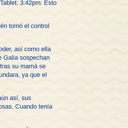
 Tablet: 3:42pm. Esto
én tomó el control
der, así como ella
de Galia sospechan
ntras su mamá se
nundara, ya que el
ún así, sus
osas. Cuando tenía