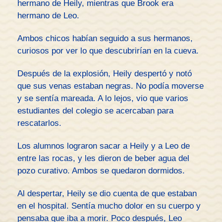
hermano de Heily, mientras que Brook era
hermano de Leo.
Ambos chicos habían seguido a sus hermanos,
curiosos por ver lo que descubrirían en la cueva.
Después de la explosión, Heily despertó y notó
que sus venas estaban negras. No podía moverse
y se sentía mareada. A lo lejos, vio que varios
estudiantes del colegio se acercaban para
rescatarlos.
Los alumnos lograron sacar a Heily y a Leo de
entre las rocas, y les dieron de beber agua del
pozo curativo. Ambos se quedaron dormidos.
Al despertar, Heily se dio cuenta de que estaban
en el hospital. Sentía mucho dolor en su cuerpo y
pensaba que iba a morir. Poco después, Leo