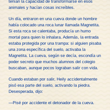
tenían la capacidad de transformarse en esos
animales y hacían cosas increíbles.
Un día, entraron en una cueva donde un hombre
había colocado una roca lunar llamada Magnetita.
Si esta roca se calentaba, producía un humo
mortal para quien lo inhalara. Además, la entrada
estaba protegida por una trampa: si alguien pisaba
una zona específica del suelo, activaba la
Magnetita. La cueva, según se decía, escondía un
poder secreto que muchos alumnos del colegio
buscaban, aunque pocos lograban salir con vida.
Cuando estaban por salir, Heily accidentalmente
pisó esa parte del suelo, activando la piedra.
Desesperada, dijo:
—Pisé por accidente el detonador de la cueva.