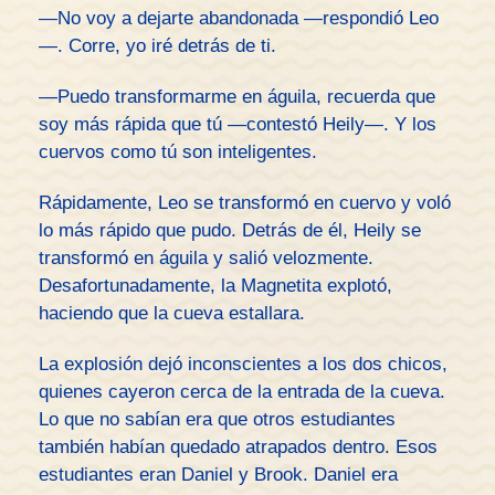
—No voy a dejarte abandonada —respondió Leo
—. Corre, yo iré detrás de ti.
—Puedo transformarme en águila, recuerda que
soy más rápida que tú —contestó Heily—. Y los
cuervos como tú son inteligentes.
Rápidamente, Leo se transformó en cuervo y voló
lo más rápido que pudo. Detrás de él, Heily se
transformó en águila y salió velozmente.
Desafortunadamente, la Magnetita explotó,
haciendo que la cueva estallara.
La explosión dejó inconscientes a los dos chicos,
quienes cayeron cerca de la entrada de la cueva.
Lo que no sabían era que otros estudiantes
también habían quedado atrapados dentro. Esos
estudiantes eran Daniel y Brook. Daniel era