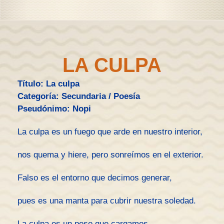
LA CULPA
Título: La culpa
Categoría: Secundaria / Poesía
Pseudónimo: Nopi
La culpa es un fuego que arde en nuestro interior,
nos quema y hiere, pero sonreímos en el exterior.
Falso es el entorno que decimos generar,
pues es una manta para cubrir nuestra soledad.
La culpa es un peso que cargamos