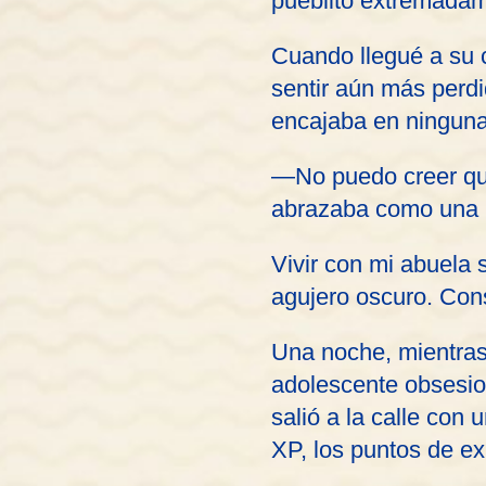
pueblito extremadam
Cuando llegué a su c
sentir aún más perdi
encajaba en ninguna
—No puedo creer que
abrazaba como una 
Vivir con mi abuela 
agujero oscuro. Con
Una noche, mientras 
adolescente obsesio
salió a la calle con
XP, los puntos de ex