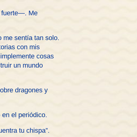
 fuerte—. Me
 me sentía tan solo.
torias con mis
 simplemente cosas
struir un mundo
sobre dragones y
en el periódico.
entra tu chispa”.