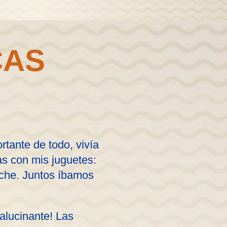
CAS
rtante de todo, vivía
as con mis juguetes:
uche. Juntos íbamos
alucinante! Las