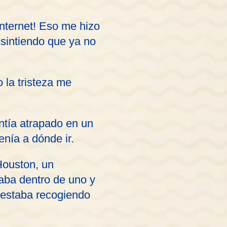
internet! Eso me hizo
 sintiendo que ya no
la tristeza me
ntía atrapado en un
nía a dónde ir.
Houston, un
aba dentro de uno y
e estaba recogiendo