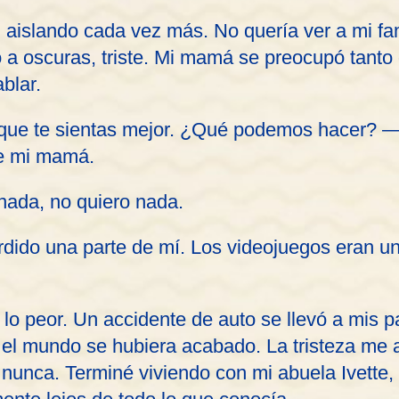
 aislando cada vez más. No quería ver a mi fa
o a oscuras, triste. Mi mamá se preocupó tanto
blar.
ue te sientas mejor. ¿Qué podemos hacer? —
de mi mamá.
ada, no quiero nada.
rdido una parte de mí. Los videojuegos eran un
lo peor. Un accidente de auto se llevó a mis 
 el mundo se hubiera acabado. La tristeza me 
nunca. Terminé viviendo con mi abuela Ivette,