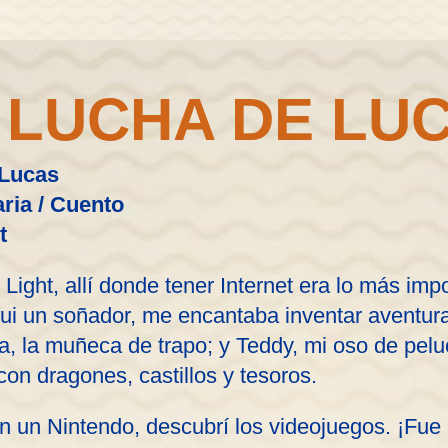
 LUCHA DE LU
 Lucas
ria / Cuento
t
Light, allí donde tener Internet era lo más impo
fui un soñador, me encantaba inventar aventur
ía, la muñeca de trapo; y Teddy, mi oso de pel
on dragones, castillos y tesoros.
 un Nintendo, descubrí los videojuegos. ¡Fue 