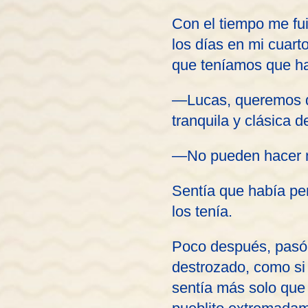
Con el tiempo me fui
los días en mi cuart
que teníamos que ha
—Lucas, queremos q
tranquila y clásica 
—No pueden hacer n
Sentía que había pe
los tenía.
Poco después, pasó 
destrozado, como si
sentía más solo que 