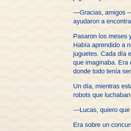
—Gracias, amigos —l
ayudaron a encontr
Pasaron los meses y
Había aprendido a ne
juguetes. Cada día 
que imaginaba. Era c
donde todo tenía sen
Un día, mientras est
robots que luchaban 
—Lucas, quiero que 
Era sobre un concurs