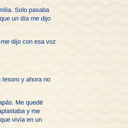
milia. Solo pasaba
 que un día me dijo
me dijo con esa voz
 tesoro y ahora no
papás. Me quedé
aplastaba y me
 que vivía en un