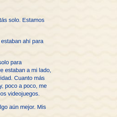
ás solo. Estamos
, estaban ahí para
solo para
e estaban a mi lado,
uridad. Cuanto más
y, poco a poco, me
los videojuegos.
algo aún mejor. Mis