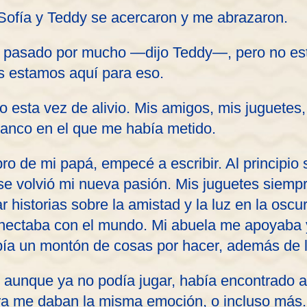
 Sofía y Teddy se acercaron y me abrazaron.
asado por mucho —dijo Teddy—, pero no est
es estamos aquí para eso.
ro esta vez de alivio. Mis amigos, mis juguetes
anco en el que me había metido.
bro de mi papá, empecé a escribir. Al principio 
e volvió mi nueva pasión. Mis juguetes siempr
historias sobre la amistad y la luz en la osc
nectaba con el mundo. Mi abuela me apoyaba 
bía un montón de cosas por hacer, además de 
e, aunque ya no podía jugar, había encontrado 
tura me daban la misma emoción, o incluso más.