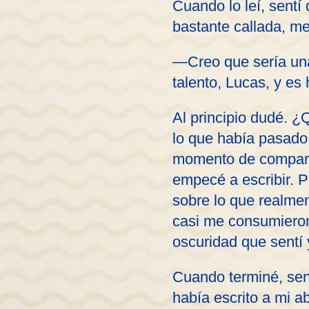
Cuando lo leí, sentí
bastante callada, me
—Creo que sería una
talento, Lucas, y es
Al principio dudé. ¿
lo que había pasado
momento de comparti
empecé a escribir. P
sobre lo que realme
casi me consumieron 
oscuridad que sentí 
Cuando terminé, sen
había escrito a mi a