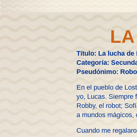
LA
Título: La lucha de
Categoría: Secunda
Pseudónimo: Robo
En el pueblo de Lost 
yo, Lucas. Siempre 
Robby, el robot; Sof
a mundos mágicos, c
Cuando me regalaron