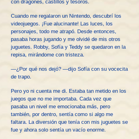
con dragones, castillos y tesoros.
Cuando me regalaron un Nintendo, descubrí los
videojuegos. ¡Fue alucinante! Las luces, los
personajes, todo me atrapó. Desde entonces,
pasaba horas jugando y me olvidé de mis otros
juguetes. Robby, Sofía y Teddy se quedaron en la
repisa, mirándome con tristeza.
—¿Por qué nos dejó? —dijo Sofía con su vocecita
de trapo.
Pero yo ni cuenta me di. Estaba tan metido en los
juegos que no me importaba. Cada vez que
pasaba un nivel me emocionaba más, pero
también, por dentro, sentía como si algo me
faltara. La diversión que tenía con mis juguetes se
fue y ahora solo sentía un vacío enorme.