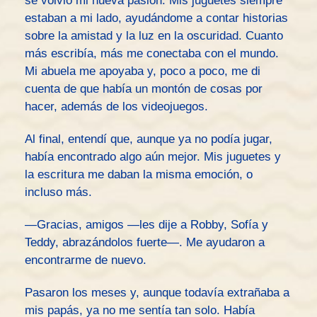
se volvió mi nueva pasión. Mis juguetes siempre
estaban a mi lado, ayudándome a contar historias
sobre la amistad y la luz en la oscuridad. Cuanto
más escribía, más me conectaba con el mundo.
Mi abuela me apoyaba y, poco a poco, me di
cuenta de que había un montón de cosas por
hacer, además de los videojuegos.
Al final, entendí que, aunque ya no podía jugar,
había encontrado algo aún mejor. Mis juguetes y
la escritura me daban la misma emoción, o
incluso más.
—Gracias, amigos —les dije a Robby, Sofía y
Teddy, abrazándolos fuerte—. Me ayudaron a
encontrarme de nuevo.
Pasaron los meses y, aunque todavía extrañaba a
mis papás, ya no me sentía tan solo. Había