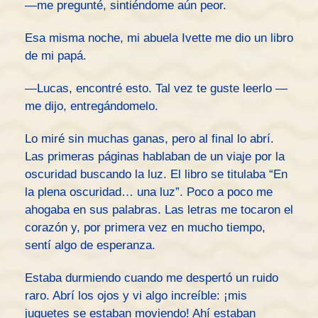
—me pregunté, sintiéndome aún peor.
Esa misma noche, mi abuela Ivette me dio un libro
de mi papá.
—Lucas, encontré esto. Tal vez te guste leerlo —
me dijo, entregándomelo.
Lo miré sin muchas ganas, pero al final lo abrí.
Las primeras páginas hablaban de un viaje por la
oscuridad buscando la luz. El libro se titulaba “En
la plena oscuridad… una luz”. Poco a poco me
ahogaba en sus palabras. Las letras me tocaron el
corazón y, por primera vez en mucho tiempo,
sentí algo de esperanza.
Estaba durmiendo cuando me despertó un ruido
raro. Abrí los ojos y vi algo increíble: ¡mis
juguetes se estaban moviendo! Ahí estaban