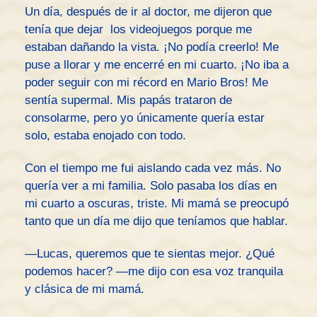
Un día, después de ir al doctor, me dijeron que
tenía que dejar los videojuegos porque me
estaban dañando la vista. ¡No podía creerlo! Me
puse a llorar y me encerré en mi cuarto. ¡No iba a
poder seguir con mi récord en Mario Bros! Me
sentía supermal. Mis papás trataron de
consolarme, pero yo únicamente quería estar
solo, estaba enojado con todo.
Con el tiempo me fui aislando cada vez más. No
quería ver a mi familia. Solo pasaba los días en
mi cuarto a oscuras, triste. Mi mamá se preocupó
tanto que un día me dijo que teníamos que hablar.
—Lucas, queremos que te sientas mejor. ¿Qué
podemos hacer? —me dijo con esa voz tranquila
y clásica de mi mamá.