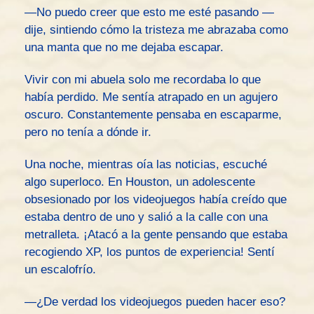
—No puedo creer que esto me esté pasando —
dije, sintiendo cómo la tristeza me abrazaba como
una manta que no me dejaba escapar.
Vivir con mi abuela solo me recordaba lo que
había perdido. Me sentía atrapado en un agujero
oscuro. Constantemente pensaba en escaparme,
pero no tenía a dónde ir.
Una noche, mientras oía las noticias, escuché
algo superloco. En Houston, un adolescente
obsesionado por los videojuegos había creído que
estaba dentro de uno y salió a la calle con una
metralleta. ¡Atacó a la gente pensando que estaba
recogiendo XP, los puntos de experiencia! Sentí
un escalofrío.
—¿De verdad los videojuegos pueden hacer eso?