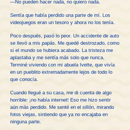
—No pueden hacer nada, no quiero nada.
Sentía que había perdido una parte de mí. Los
videojuegos eran un tesoro y ahora no los tenía.
Poco después, pasó lo peor. Un accidente de auto
se llevó a mis papás. Me quedé destrozado, como
si el mundo se hubiera acabado. La tristeza me
aplastaba y me sentía más solo que nunca.
Terminé viviendo con mi abuela Ivette, que vivía
en un pueblito extremadamente lejos de todo lo
que conocía.
Cuando llegué a su casa, me di cuenta de algo
horrible: ¡no había internet! Eso me hizo sentir
aún más perdido. Me senté en el sillón, mirando
fotos viejas, sintiendo que ya no encajaba en
ninguna parte.