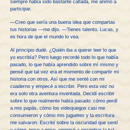
siempre había sido bastante callada, me animó a
participar.
—Creo que sería una buena idea que compartas
tus historias —me dijo. —Tienes talento, Lucas, y
es hora de que el mundo lo vea.
Al principio dudé. ¿Quién iba a querer leer lo que
yo escribía? Pero luego recordé todo lo que había
pasado, lo que había aprendido sobre mí mismo y
pensé que tal vez era el momento de compartir mi
historia con otros. Así que me senté con mi
cuaderno y empecé a escribir. Pero esta vez no
era solo otra aventura inventada. Decidí escribir
sobre lo que realmente había pasado: cómo perdí
a mis papás, cómo los videojuegos casi me
consumieron y cómo mis juguetes y la escritura
me salvaron. Escribí sobre la oscuridad que sentí
y cómo, poco a poco, empecé a encontrar la luz.