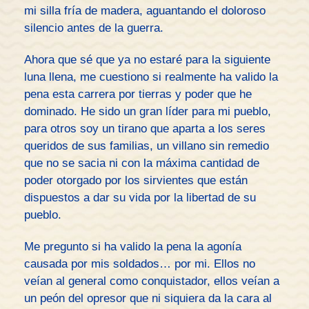
mi silla fría de madera, aguantando el doloroso
silencio antes de la guerra.
Ahora que sé que ya no estaré para la siguiente
luna llena, me cuestiono si realmente ha valido la
pena esta carrera por tierras y poder que he
dominado. He sido un gran líder para mi pueblo,
para otros soy un tirano que aparta a los seres
queridos de sus familias, un villano sin remedio
que no se sacia ni con la máxima cantidad de
poder otorgado por los sirvientes que están
dispuestos a dar su vida por la libertad de su
pueblo.
Me pregunto si ha valido la pena la agonía
causada por mis soldados… por mi. Ellos no
veían al general como conquistador, ellos veían a
un peón del opresor que ni siquiera da la cara al