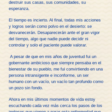
destruir sus casas, sus comunidades, su
esperanza.
El tiempo es incierto. Al final, todas mis acciones
y logros serán como polvo en el desierto: se
desvanecerán. Desaparecerán ante el gran vigor
del tiempo, algo que nadie puede decidir ni
controlar y solo el paciente puede valorar.
A pesar de que en mis años de juventud fui un
gobernante ambicioso que siempre pensaba en el
bienestar de su pueblo, me fui convirtiendo en una
persona intransigente e inconforme, un ser
humano con un vacío, un vacío tan profundo como
un pozo sin fondo.
Ahora en mis últimos momentos de vida estoy
escuchando cada vez más cerca los pasos de los
ingleses que vienen a parar esta enfermedad que