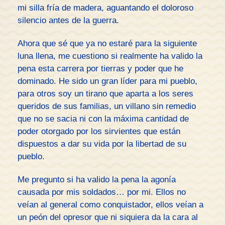
mi silla fría de madera, aguantando el doloroso
silencio antes de la guerra.
Ahora que sé que ya no estaré para la siguiente
luna llena, me cuestiono si realmente ha valido la
pena esta carrera por tierras y poder que he
dominado. He sido un gran líder para mi pueblo,
para otros soy un tirano que aparta a los seres
queridos de sus familias, un villano sin remedio
que no se sacia ni con la máxima cantidad de
poder otorgado por los sirvientes que están
dispuestos a dar su vida por la libertad de su
pueblo.
Me pregunto si ha valido la pena la agonía
causada por mis soldados… por mi. Ellos no
veían al general como conquistador, ellos veían a
un peón del opresor que ni siquiera da la cara al