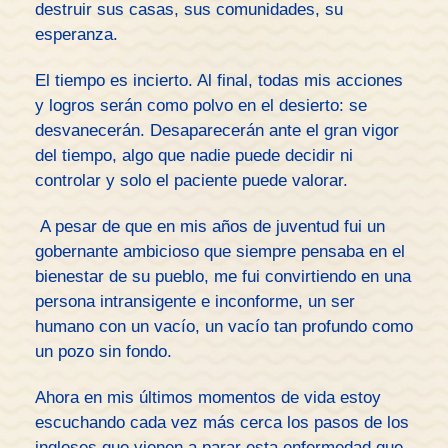
destruir sus casas, sus comunidades, su
esperanza.
El tiempo es incierto. Al final, todas mis acciones
y logros serán como polvo en el desierto: se
desvanecerán. Desaparecerán ante el gran vigor
del tiempo, algo que nadie puede decidir ni
controlar y solo el paciente puede valorar.
A pesar de que en mis años de juventud fui un
gobernante ambicioso que siempre pensaba en el
bienestar de su pueblo, me fui convirtiendo en una
persona intransigente e inconforme, un ser
humano con un vacío, un vacío tan profundo como
un pozo sin fondo.
Ahora en mis últimos momentos de vida estoy
escuchando cada vez más cerca los pasos de los
ingleses que vienen a parar esta enfermedad que