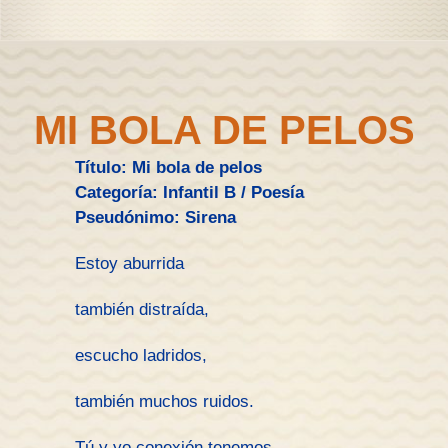
MI BOLA DE PELOS
Título: Mi bola de pelos
Categoría: Infantil B / Poesía
Pseudónimo: Sirena
Estoy aburrida
también distraída,
escucho ladridos,
también muchos ruidos.
Tú y yo conexión tenemos,