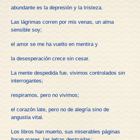
abundante es la depresión y la tristeza.
Las lágrimas corren por mis venas, un alma
sensible soy;
el amor se me ha vuelto en mentira y
la desesperación crece sin cesar.
La mente despedida fue, vivimos controlados sin
interrogantes;
respiramos, pero no vivimos;
el corazón late, pero no de alegría sino de
angustia vital.
Los libros han muerto, sus miserables páginas
lloran mares, las letras destruidas;