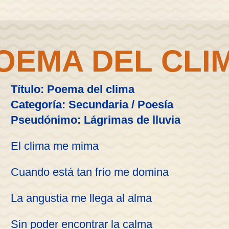
OEMA DEL CLI
Título: Poema del clima
Categoría: Secundaria / Poesía
Pseudónimo: Lágrimas de lluvia
El clima me mima
Cuando está tan frío me domina
La angustia me llega al alma
Sin poder encontrar la calma