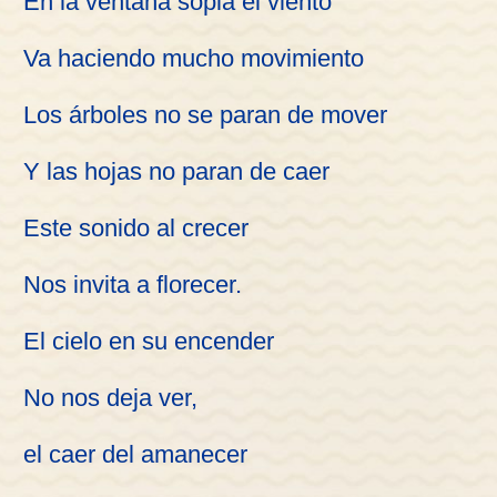
En la ventana sopla el viento
Va haciendo mucho movimiento
Los árboles no se paran de mover
Y las hojas no paran de caer
Este sonido al crecer
Nos invita a florecer.
El cielo en su encender
No nos deja ver,
el caer del amanecer