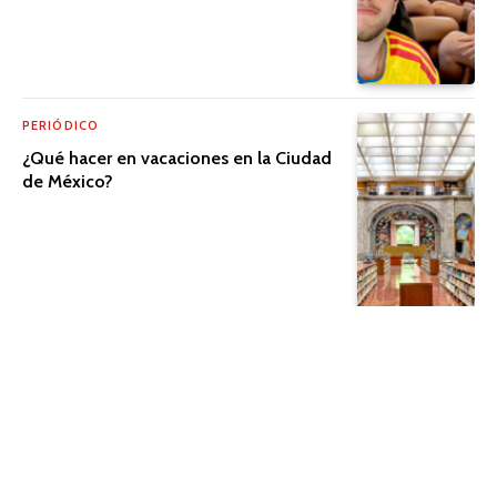
PERIÓDICO
¿Qué hacer en vacaciones en la Ciudad
de México?
PERIÓDICO
El cine que trasciende la pantalla