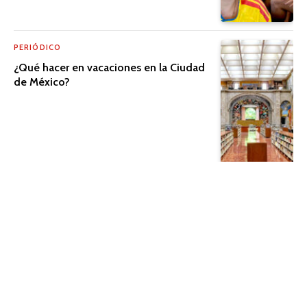
PERIÓDICO
¿Qué hacer en vacaciones en la Ciudad
de México?
PERIÓDICO
El cine que trasciende la pantalla