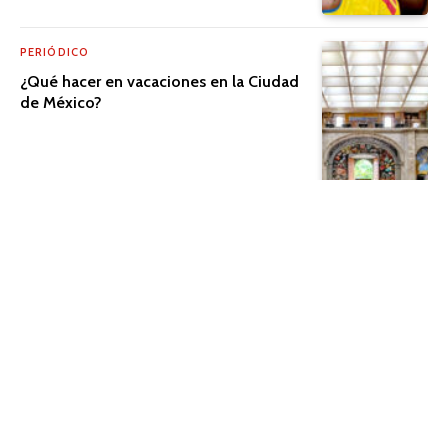
PERIÓDICO
¿Qué hacer en vacaciones en la Ciudad
de México?
PERIÓDICO
El cine que trasciende la pantalla