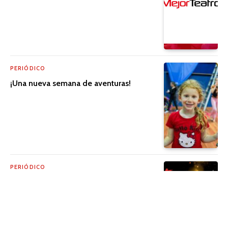
PERIÓDICO
¡Una nueva semana de aventuras!
PERIÓDICO
La emoción está de regreso con la
Ruleta de Regalos