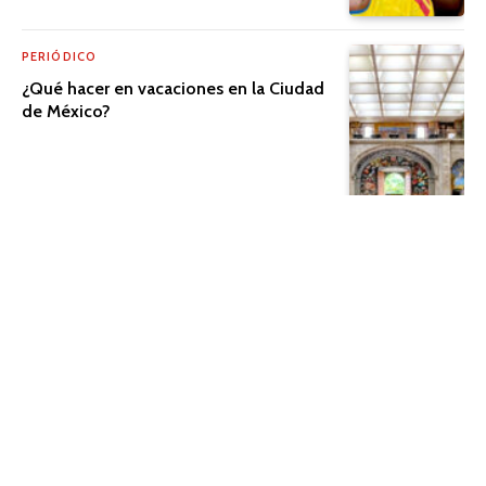
PERIÓDICO
¿Qué hacer en vacaciones en la Ciudad
de México?
PERIÓDICO
El cine que trasciende la pantalla