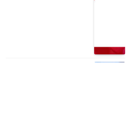
PERIÓDICO
¡Una nueva semana de aventuras!