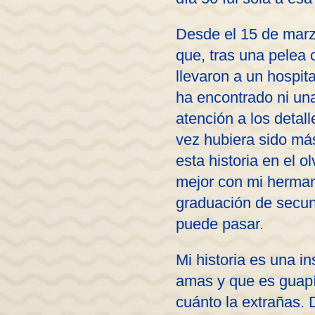
Desde el 15 de marz
que, tras una pelea
llevaron a un hospit
ha encontrado ni una
atención a los detal
vez hubiera sido más
esta historia en el o
mejor con mi herman
graduación de secun
puede pasar.
Mi historia es una i
amas y que es guapí
cuánto la extrañas. D