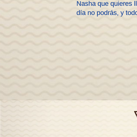
Nasha que quieres ll
día no podrás, y tod