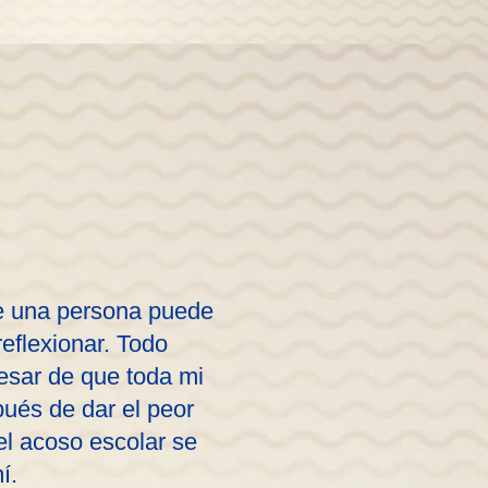
de una persona puede
eflexionar. Todo
esar de que toda mi
pués de dar el peor
 el acoso escolar se
í.