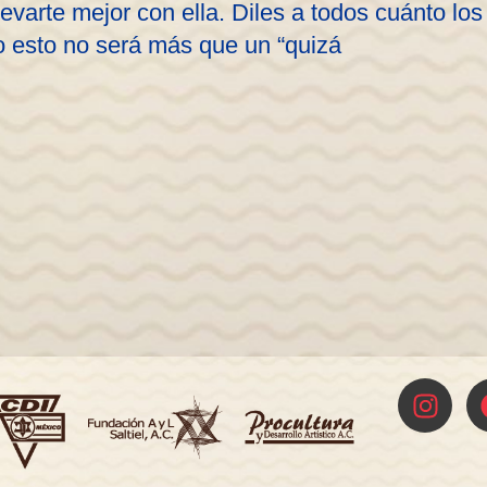
evarte mejor con ella. Diles a todos cuánto lo
o esto no será más que un “quizá