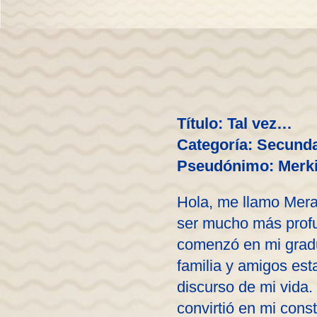
Título: Tal vez…
Categoría: Secunda
Pseudónimo: Merk
Hola, me llamo Mera
ser mucho más profu
comenzó en mi gradu
familia y amigos est
discurso de mi vida.
convirtió en mi cons