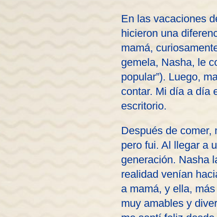
En las vacaciones d
hicieron una diferenc
mamá, curiosamente,
gemela, Nasha, le co
popular”). Luego, 
contar. Mi día a día
escritorio.
Después de comer, m
pero fui. Al llegar 
generación. Nasha l
realidad venían haci
a mamá, y ella, más
muy amables y diver