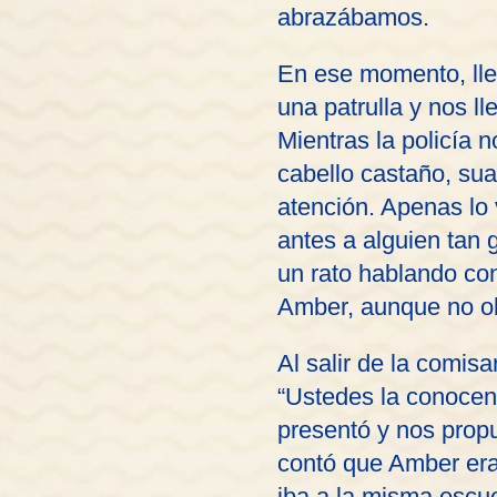
abrazábamos.
En ese momento, lle
una patrulla y nos l
Mientras la policía 
cabello castaño, sua
atención. Apenas lo
antes a alguien tan 
un rato hablando con
Amber, aunque no o
Al salir de la comis
“Ustedes la conocen 
presentó y nos prop
contó que Amber era
iba a la misma escue