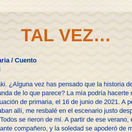
TAL VEZ…
ria / Cuento
i
ki. ¿Alguna vez has pensado que la historia 
nda de lo que parece? La mía podría hacerte r
ación de primaria, el 16 de junio de 2021. A p
aban allí, me resbalé en el escenario justo des
 Todos se rieron de mí. A partir de ese verano,
tante compañero, y la soledad se apoderó de m