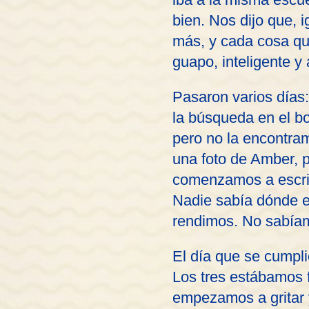
bien. Nos dijo que, 
más, y cada cosa qu
guapo, inteligente 
Pasaron varios días:
la búsqueda en el bo
pero no la encontra
una foto de Amber, p
comenzamos a escrib
Nadie sabía dónde e
rendimos. No sabía
El día que se cumpli
Los tres estábamos 
empezamos a gritar 