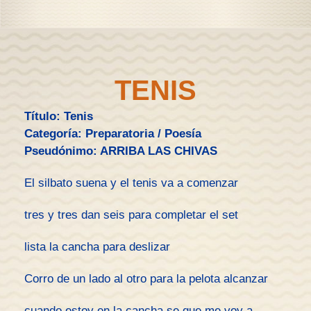
TENIS
Título: Tenis
Categoría: Preparatoria / Poesía
Pseudónimo: ARRIBA LAS CHIVAS
El silbato suena y el tenis va a comenzar
tres y tres dan seis para completar el set
lista la cancha para deslizar
Corro de un lado al otro para la pelota alcanzar
cuando estoy en la cancha se que me voy a