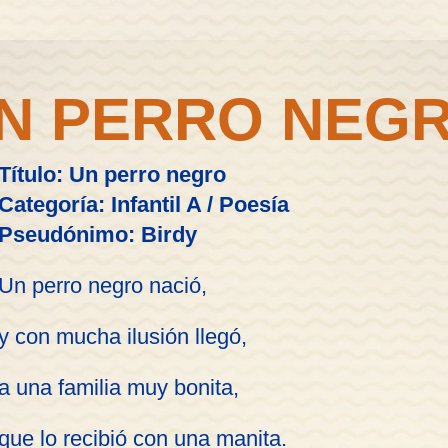
N PERRO NEG
Título: Un perro negro
Categoría: Infantil A / Poesía
Pseudónimo: Birdy
Un perro negro nació,
y con mucha ilusión llegó,
a una familia muy bonita,
que lo recibió con una manita.