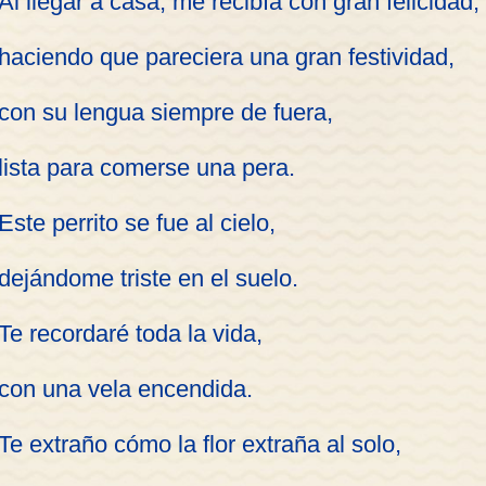
Al llegar a casa, me recibía con gran felicidad,
haciendo que pareciera una gran festividad,
con su lengua siempre de fuera,
lista para comerse una pera.
Este perrito se fue al cielo,
dejándome triste en el suelo.
Te recordaré toda la vida,
con una vela encendida.
Te extraño cómo la flor extraña al solo,