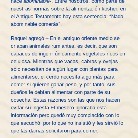
hace
abominable-
. Entre nosotros, como parte de
nuestras normas sobre la alimentación kosher, en
el Antiguo Testamento hay esta sentencia: “Nada
abominable comerás”.
Raquel agregó – En el antiguo oriente medio se
criaban animales rumiantes, es decir, que son
capaces de ingerir únicamente vegetales ricos en
celulosa. Mientras que vacas, cabras y ovejas
sólo necesitan de algún lugar con plantas para
alimentarse, el cerdo necesita algo más para
comer si quieren ganar peso, y por tanto, sus
dueños le debían alimentar con parte de su
cosecha. Estas razones son las que nos hacen
evitar su ingesta.El mesero ignoraba esta
información pero quedó muy complacido con lo
que escuchó por lo que no insistió y les sirvió lo
que las damas solicitaron para comer.