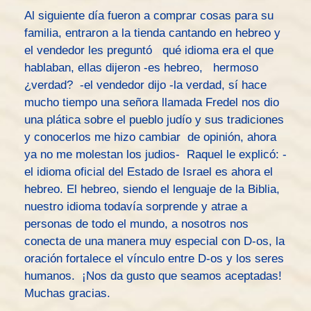
Al siguiente día fueron a comprar cosas para su
familia, entraron a la tienda cantando en hebreo y
el vendedor les preguntó qué idioma era el que
hablaban, ellas dijeron -es hebreo, hermoso
¿verdad? -el vendedor dijo -la verdad, sí hace
mucho tiempo una señora llamada Fredel nos dio
una plática sobre el pueblo judío y sus tradiciones
y conocerlos me hizo cambiar de opinión, ahora
ya no me molestan los judios- Raquel le explicó: -
el idioma oficial del Estado de Israel es ahora el
hebreo. El hebreo, siendo el lenguaje de la Biblia,
nuestro idioma todavía sorprende y atrae a
personas de todo el mundo, a nosotros nos
conecta de una manera muy especial con D-os, la
oración fortalece el vínculo entre D-os y los seres
humanos. ¡Nos da gusto que seamos aceptadas!
Muchas gracias.