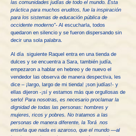
las comunidades judías de todo el mundo. Esta
práctica para muchos eruditos, fue la inspiración
para los sistemas de educación pública de
occidente moderno”-
Al escucharla, todos
quedaron en silencio y se fueron dispersando sin
decir una sola palabra.
Al día siguiente Raquel entra en una tienda de
dulces y se encuentra a Sara, también judía,
empezaron a hablar en hebreo y de nuevo el
vendedor las observa de manera despectiva, les
dice – ¡largo, largo de mi tienda! ¡son judías!- y
ellas dijeron -¡sí y estamos más que orgullosas de
serlo!
Para nosotras, es necesario proclamar la
dignidad de todas las personas: hombres y
mujeres, ricos y pobres. No tratamos a las
personas de manera diferente, la Torá nos
enseña que nada es azaroso, que el mundo —al