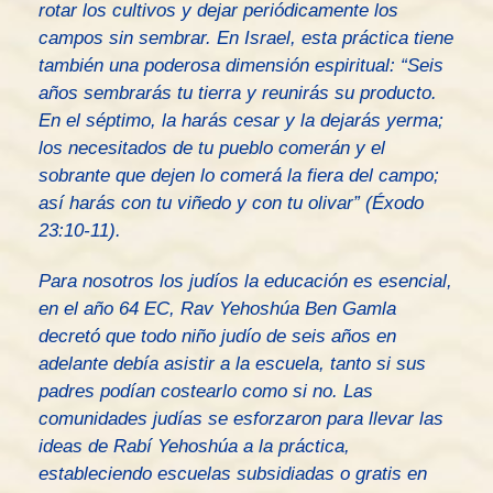
rotar los cultivos y dejar periódicamente los
campos sin sembrar. En Israel, esta práctica tiene
también una poderosa dimensión espiritual: “Seis
años sembrarás tu tierra y reunirás su producto.
En el séptimo, la harás cesar y la dejarás yerma;
los necesitados de tu pueblo comerán y el
sobrante que dejen lo comerá la fiera del campo;
así harás con tu viñedo y con tu olivar” (Éxodo
23:10-11).
Para nosotros los judíos la educación es esencial,
en el año 64 EC, Rav Yehoshúa Ben Gamla
decretó que todo niño judío de seis años en
adelante debía asistir a la escuela, tanto si sus
padres podían costearlo como si no. Las
comunidades judías se esforzaron para llevar las
ideas de Rabí Yehoshúa a la práctica,
estableciendo escuelas subsidiadas o gratis en