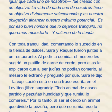
igual que cada uno de nosotros— fue creado con
un objetivo. La vida de cada uno de nosotros tiene
un objetivo divinamente seleccionado y es nuestra
obligación alcanzar nuestro máximo potencial. Es
por eso buen hombre que lo dejamos tranquilo, no
queremos molestarlo-. Y salieron de la tienda.
Con toda tranquilidad, comentando lo sucedido en
la tienda de dulces, Sara y Raquel fueron juntas a
un restaurante. Al pedir la comida, el mesero les
sugirió un platillo de carne de cerdo, pero ellas le
explicaron que al ser judías no podían comerlo, al
mesero le extrañó y preguntó por qué, Sara le dijo
– la explicación está en una frase escrita en el
Levítico (libro sagrado): “Todo animal de casco
partido y pezuñas hundidas y que rumia, lo
comeréis.” Por lo tanto, al ser el cerdo un animal
que divide la pezuña, pero que no rumia, eso lo