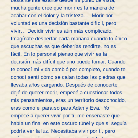
bastante interesante desde mi punto de vista,
mucha gente cree que morir es la manera de
acabar con el dolor y la tristeza… Morir por
voluntad es una decisión bastante difícil, pero
vivir… Decidir vivir es aún más complicado.
Imagínate despertar cada mañana cuando lo único
que escuchas es que deberías rendirte, no es
fácil. En lo personal pienso que vivir es la
decisión más difícil que uno puede tomar. Cuando
te conocí mi vida cambió por completo, cuando te
conocí sentí cómo se caían todas las piedras que
llevaba años cargando. Después de conocerte
dejé de querer morir, empecé a cuestionar todos
mis pensamientos, eras un territorio desconocido,
eras como el paraíso para Adán y Eva. Yo
empecé a querer vivir por ti, me enseñaste que
había un final en este oscuro túnel y que si seguía
podría ver la luz. Necesitaba vivir por ti, pero