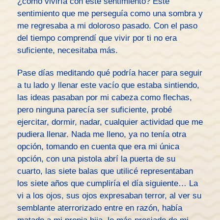
¿cómo viviría con este sentimiento? Este
sentimiento que me perseguía como una sombra y
me regresaba a mi doloroso pasado. Con el paso
del tiempo comprendí que vivir por ti no era
suficiente, necesitaba más.
Pase días meditando qué podría hacer para seguir
a tu lado y llenar este vacío que estaba sintiendo,
las ideas pasaban por mi cabeza como flechas,
pero ninguna parecía ser suficiente, probé
ejercitar, dormir, nadar, cualquier actividad que me
pudiera llenar. Nada me lleno, ya no tenía otra
opción, tomando en cuenta que era mi única
opción, con una pistola abrí la puerta de su
cuarto, las siete balas que utilicé representaban
los siete años que cumpliría el día siguiente… La
vi a los ojos, sus ojos expresaban terror, al ver su
semblante aterrorizado entre en razón, había