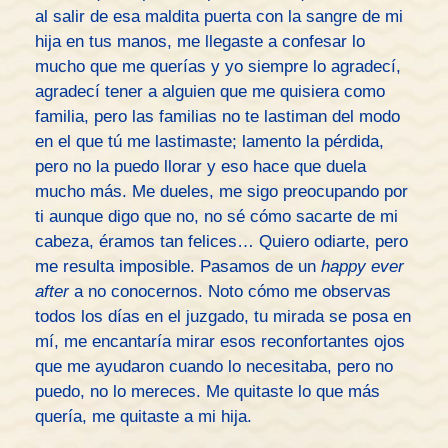
al salir de esa maldita puerta con la sangre de mi
hija en tus manos, me llegaste a confesar lo
mucho que me querías y yo siempre lo agradecí,
agradecí tener a alguien que me quisiera como
familia, pero las familias no te lastiman del modo
en el que tú me lastimaste; lamento la pérdida,
pero no la puedo llorar y eso hace que duela
mucho más. Me dueles, me sigo preocupando por
ti aunque digo que no, no sé cómo sacarte de mi
cabeza, éramos tan felices… Quiero odiarte, pero
me resulta imposible. Pasamos de un
happy ever
after
a no conocernos. Noto cómo me observas
todos los días en el juzgado, tu mirada se posa en
mí, me encantaría mirar esos reconfortantes ojos
que me ayudaron cuando lo necesitaba, pero no
puedo, no lo mereces. Me quitaste lo que más
quería, me quitaste a mi hija.