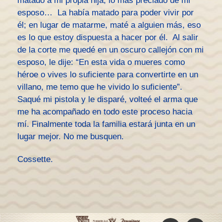
matado a mi propia hija, lo más preciado de mi
esposo… La había matado para poder vivir por
él; en lugar de matarme, maté a alguien más, eso
es lo que estoy dispuesta a hacer por él. Al salir
de la corte me quedé en un oscuro callejón con mi
esposo, le dije: “En esta vida o mueres como
héroe o vives lo suficiente para convertirte en un
villano, me temo que he vivido lo suficiente”.
Saqué mi pistola y le disparé, volteé el arma que
me ha acompañado en todo este proceso hacia
mí. Finalmente toda la familia estará junta en un
lugar mejor. No me busquen.
Cossette.