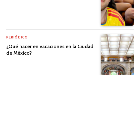
PERIÓDICO
¿Qué hacer en vacaciones en la Ciudad
de México?
PERIÓDICO
El cine que trasciende la pantalla