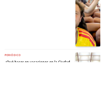
PERIÓDICO
¿Qué hacer en vacaciones en la Ciudad
de México?