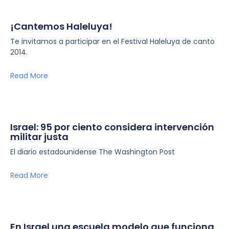
¡Cantemos Haleluya!
Te invitamos a participar en el Festival Haleluya de canto
2014.
Read More
Israel: 95 por ciento considera intervención
militar justa
El diario estadounidense The Washington Post
Read More
En Israel una escuela modelo que funciona