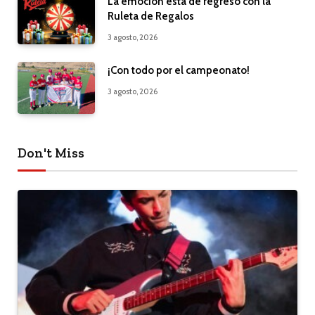
La emoción está de regreso con la
Ruleta de Regalos
3 agosto, 2026
¡Con todo por el campeonato!
3 agosto, 2026
Don't Miss