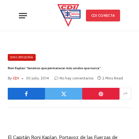
CDI CONECTA
SIN CATEGORÍA
Roni Kaplan: “tenemos que permanecer más unidos que nunca”
By
CDI
30 julio, 2014
No hay comentarios
2 Mins Read
El Capitán Roni Kaplan, Portavoz de las Fuerzas de