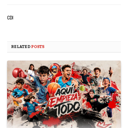
CDI
RELATED
POSTS