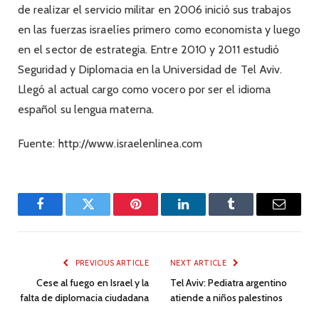
de realizar el servicio militar en 2006 inició sus trabajos
en las fuerzas israelíes primero como economista y luego
en el sector de estrategia. Entre 2010 y 2011 estudió
Seguridad y Diplomacia en la Universidad de Tel Aviv.
Llegó al actual cargo como vocero por ser el idioma
español su lengua materna.
Fuente: http://www.israelenlinea.com
Facebook
Twitter
Pinterest
LinkedIn
Tumblr
Email
PREVIOUS ARTICLE
NEXT ARTICLE
Cese al fuego en Israel y la
Tel Aviv: Pediatra argentino
falta de diplomacia ciudadana
atiende a niños palestinos