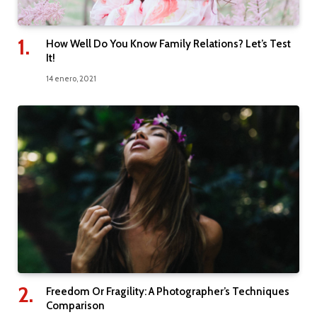
How Well Do You Know Family Relations? Let’s Test
It!
14 enero, 2021
Freedom Or Fragility: A Photographer’s Techniques
Comparison