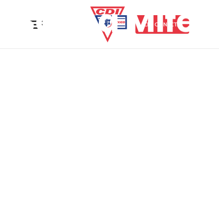
Banca Mifel
CDI CONECTA