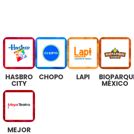
HASBRO
CHOPO
LAPI
BIOPARQU
CITY
MÉXICO
MEJOR