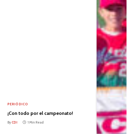
PERIÓDICO
¡Con todo por el campeonato!
By
CDI
1 Min Read