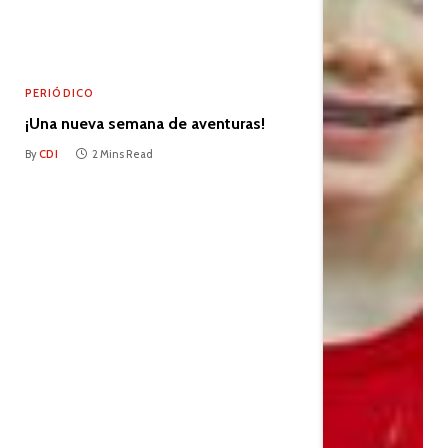
PERIÓDICO
¡Una nueva semana de aventuras!
By
CDI
2 Mins Read