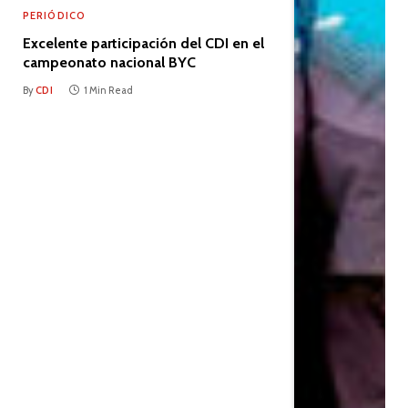
PERIÓDICO
Excelente participación del CDI en el
campeonato nacional BYC
By
CDI
1 Min Read