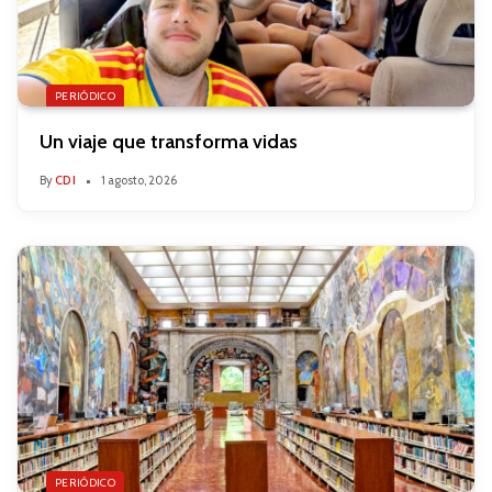
PERIÓDICO
Un viaje que transforma vidas
By
CDI
1 agosto, 2026
PERIÓDICO