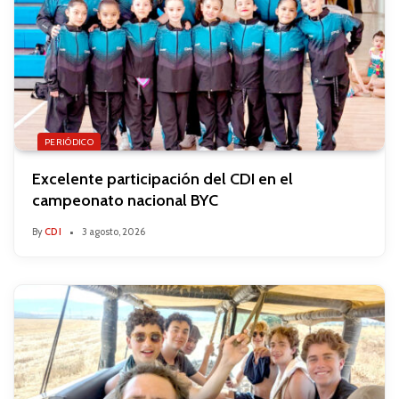
PERIÓDICO
Excelente participación del CDI en el
campeonato nacional BYC
By
CDI
3 agosto, 2026