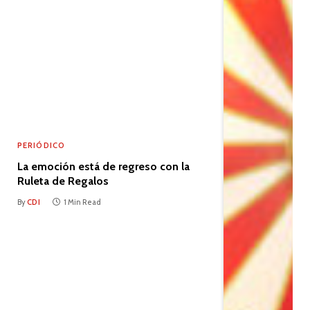
PERIÓDICO
La emoción está de regreso con la
Ruleta de Regalos
By
CDI
1 Min Read