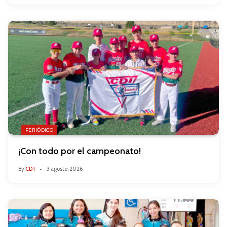
PERIÓDICO
¡Con todo por el campeonato!
By
CDI
3 agosto, 2026