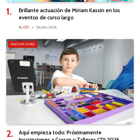
Brillante actuación de Miriam Kassin en los
eventos de curso largo
By
CDI
26 julio, 2026
INSCRIPCIONES
Aquí empieza todo: Próximamente
Inscripciones a Cursos y Talleres CDI 2026