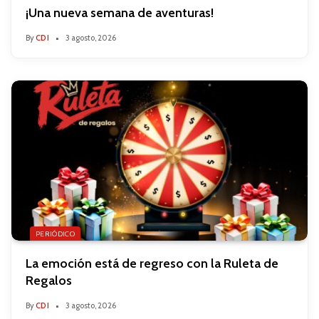
¡Una nueva semana de aventuras!
By
CDI
3 agosto, 2026
PERIÓDICO
La emoción está de regreso con la Ruleta de
Regalos
By
CDI
3 agosto, 2026