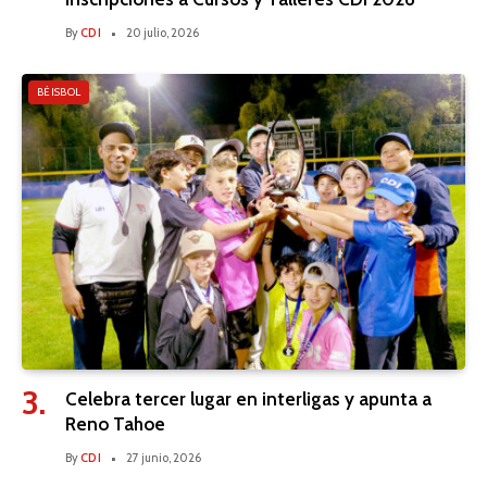
By
CDI
20 julio, 2026
BÉISBOL
Celebra tercer lugar en interligas y apunta a
Reno Tahoe
By
CDI
27 junio, 2026