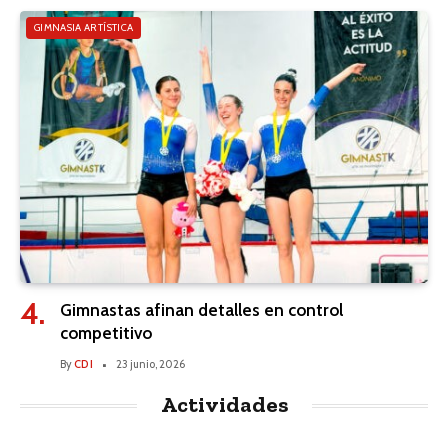
GIMNASIA ARTÍSTICA
Gimnastas afinan detalles en control
competitivo
By
CDI
23 junio, 2026
Actividades