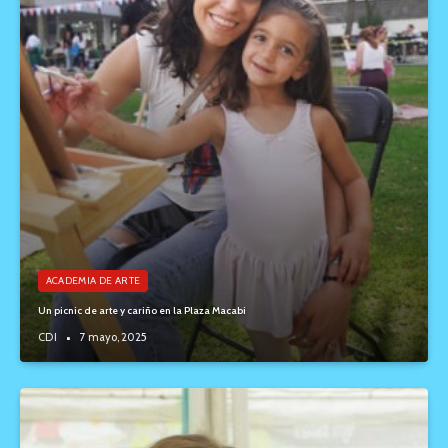
ACADEMIA DE ARTE
Un picnic de arte y cariño en la Plaza Macabi
CDI
7 mayo, 2025