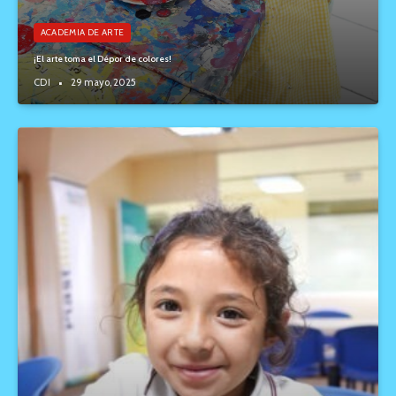
ACADEMIA DE ARTE
¡El arte toma el Dépor de colores!
CDI
29 mayo, 2025