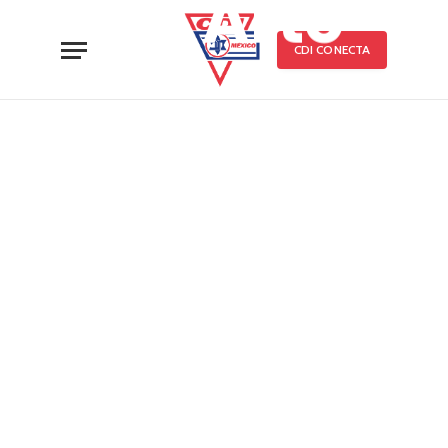
de Arte
CDI CONECTA