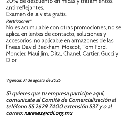
20% de descuento en micas y tratamientos
antirreflejantes.
Examen de la vista gratis.
Restricciones*
No es acumulable con otras promociones, no se
aplica en lentes de contacto, soluciones y
accesorios, no aplicable en armazones de las
líneas David Beckham, Moscot, Tom Ford,
Moncler, Maui Jim, Dita, Chanel, Cartier, Gucci y
Dior.
Vigencia: 31 de agosto de 2025
Si quieres que tu empresa participe aquí,
comunícate al Comité de Comercialización al
teléfono 55 2629 7400 extensión 537 y o al
correo:
naresez@cdi.org.mx